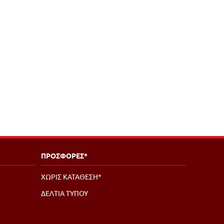
ΠΡΟΣΦΟΡΕΣ*
ΧΩΡΙΣ ΚΑΤΑΘΕΣΗ*
ΔΕΛΤΙΑ ΤΥΠΟΥ