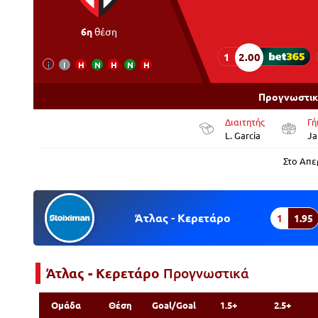
6η
θέση
1
2.00
i
Ι
Η
Ν
Η
Ν
Η
Προγνωστι
Διαιτητής
Γή
L. Garcia
Ja
Στο Απε
Άτλας - Κερετάρο
1
1.95
Άτλας - Κερετάρο
Προγνωστικά
Ομάδα
Θέση
Goal/Goal
1.5+
2.5+