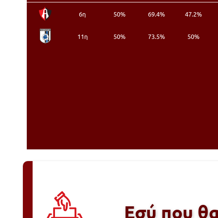
6η
50%
69.4%
47.2%
11η
50%
73.5%
50%
Εσύ που θα