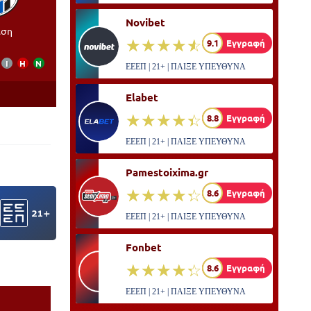
Novibet
έση
☆☆☆☆☆
★★★★★
9.1
Εγγραφή
Ι
Η
Ν
ΕΕΕΠ | 21+ | ΠΑΙΞΕ ΥΠΕΥΘΥΝΑ
Elabet
☆☆☆☆☆
★★★★★
8.8
Εγγραφή
ΕΕΕΠ | 21+ | ΠΑΙΞΕ ΥΠΕΥΘΥΝΑ
Pamestoixima.gr
☆☆☆☆☆
★★★★★
8.6
Εγγραφή
ΕΕΕΠ | 21+ | ΠΑΙΞΕ ΥΠΕΥΘΥΝΑ
Fonbet
☆☆☆☆☆
★★★★★
8.6
Εγγραφή
ΕΕΕΠ | 21+ | ΠΑΙΞΕ ΥΠΕΥΘΥΝΑ