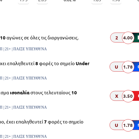
10
αγώνες σε όλες τις διοργανώσεις.
2
4.00
Π | 21+ | ΠΑΙΞΕ ΥΠΕΥΘΥΝΑ
έχει επαληθευτεί
8
φορές το σημείο
Under
U
1.78
Π | 21+ | ΠΑΙΞΕ ΥΠΕΥΘΥΝΑ
εσμα
ισοπαλία
στους τελευταίους
10
X
3.50
Π | 21+ | ΠΑΙΞΕ ΥΠΕΥΘΥΝΑ
ο, έχει επαληθευτεί
7
φορές το σημείο
U
1.78
Π | 21+ | ΠΑΙΞΕ ΥΠΕΥΘΥΝΑ