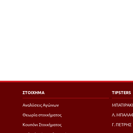
ΣΤΟΙΧΗΜΑ
TIPSTERS
Αναλύσεις Αγώνων
ΜΠΑΤΙΡΑΚ
Θεωρία στοιχήματος
Λ. ΜΠΑΛΑ
Κουπόνι Στοιχήματος
Γ. ΠΕΤΡΗΣ