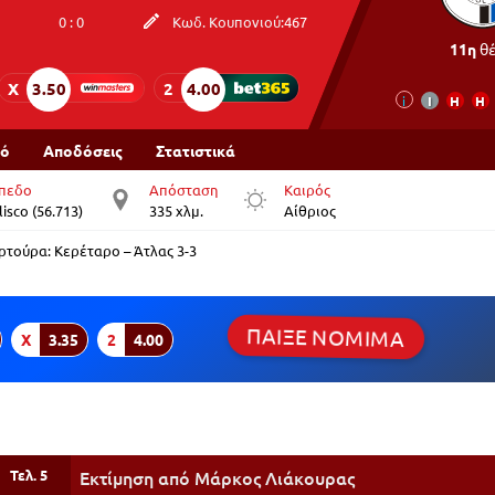
0
:
0
Κωδ. Κουπονιού:
467
11η
θ
X
3.50
2
4.00
i
Ι
Η
Η
κό
Αποδόσεις
Στατιστικά
πεδο
Απόσταση
Καιρός
lisco (56.713)
335 χλμ.
Αίθριος
ρτούρα: Κερέταρο – Άτλας 3-3
ΠΑΙΞΕ ΝΟΜΙΜΑ
X
3.35
2
4.00
Τελ. 5
Εκτίμηση από
Μάρκος Λιάκουρας