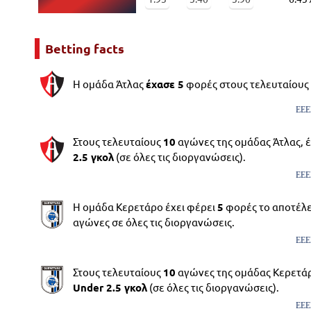
Betting facts
Η ομάδα Άτλας
έχασε 5
φορές στους τελευταίους
ΕΕΕ
Στους τελευταίους
10
αγώνες της ομάδας Άτλας, 
2.5 γκολ
(σε όλες τις διοργανώσεις).
ΕΕΕ
Η ομάδα Κερετάρο έχει φέρει
5
φορές το αποτέλ
αγώνες σε όλες τις διοργανώσεις.
ΕΕΕ
Στους τελευταίους
10
αγώνες της ομάδας Κερετάρ
Under 2.5 γκολ
(σε όλες τις διοργανώσεις).
ΕΕΕ