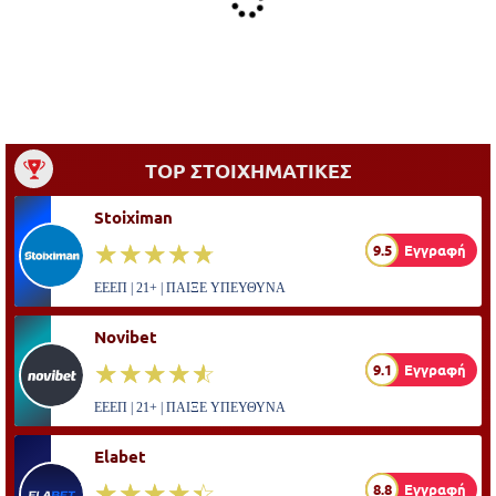
TOP ΣΤΟΙΧΗΜΑΤΙΚΕΣ
Stoiximan
☆☆☆☆☆
★★★★★
9.5
Εγγραφή
ΕΕΕΠ | 21+ | ΠΑΙΞΕ ΥΠΕΥΘΥΝΑ
Novibet
☆☆☆☆☆
★★★★★
9.1
Εγγραφή
ΕΕΕΠ | 21+ | ΠΑΙΞΕ ΥΠΕΥΘΥΝΑ
Elabet
☆☆☆☆☆
★★★★★
8.8
Εγγραφή