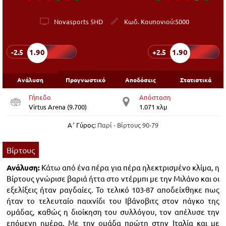
Novasports 5HD
Κωδ. Κουπονιού:
5000
1.90
1.90
-2.5
+2.5
Ανάλυση
Προγνωστικό
Αποδόσεις
Στατιστικά
Γήπεδο
Απόσταση
Virtus Arena (9.700)
1.071 χλμ
Α΄ Γύρος:
Παρί - Βίρτους 90-79
Βίρτους
Ανάλυση:
Κάτω από ένα πέρα για πέρα ηλεκτρισμένο κλίμα, η
Βίρτους γνώρισε βαριά ήττα στο ντέρμπι με την Μιλάνο και οι
εξελίξεις ήταν ραγδαίες. Το τελικό 103-87 αποδείχθηκε πως
ήταν το τελευταίο παιχνίδι του Ιβάνοβιτς στον πάγκο της
ομάδας, καθώς η διοίκηση του συλλόγου, τον απέλυσε την
επόμενη ημέρα. Με την ομάδα πρώτη στην Ιταλία και με