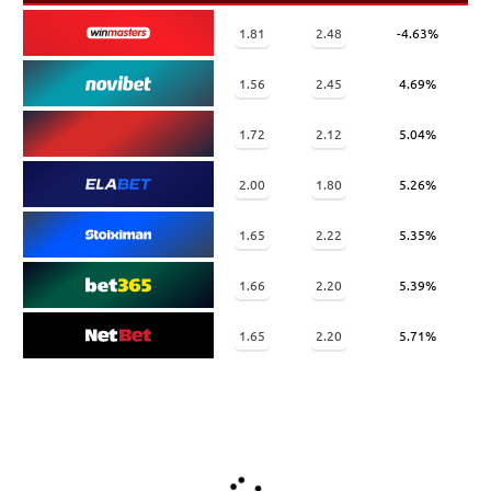
1.81
2.48
-4.63%
1.56
2.45
4.69%
1.72
2.12
5.04%
2.00
1.80
5.26%
1.65
2.22
5.35%
1.66
2.20
5.39%
1.65
2.20
5.71%