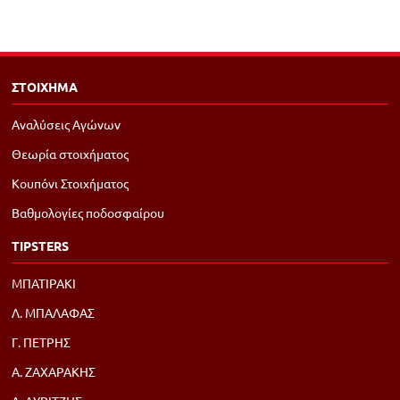
ΣΤΟΙΧΗΜΑ
Αναλύσεις Αγώνων
Θεωρία στοιχήματος
Κουπόνι Στοιχήματος
Βαθμολογίες ποδοσφαίρου
TIPSTERS
ΜΠΑΤΙΡΑΚΙ
Λ. ΜΠΑΛΑΦΑΣ
Γ. ΠΕΤΡΗΣ
Α. ΖΑΧΑΡΑΚΗΣ