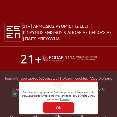
21+ | ΑΡΜΟΔΙΟΣ ΡΥΘΜΙΣΤΗΣ ΕΕΕΠ |
ΚΙΝΔΥΝΟΣ ΕΘΙΣΜΟΥ & ΑΠΩΛΕΙΑΣ ΠΕΡΙΟΥΣΙΑΣ
|
ΠΑΙΞΕ ΥΠΕΥΘΥΝΑ
21+
Πολιτική προστασίας δεδομένων |
Πολιτική cookies |
Όροι Χρήσης |
Σχετικά με εμάς |
Editorial Policy |
Διαφάνεια Εμπορικών Συνεργασιών |
Υπεύθυνο Παιχνίδι
Ο ιστότοπος χρησιμοποιεί Cookies για την καλύτερη εμπειρία
σας. Χρησιμοποιώντας αυτόν τον ιστότοπο, συμφωνείτε με την
© 2026 Matchmoney
χρήση των
Cookies
.
Developed by
Digital Winners
OK