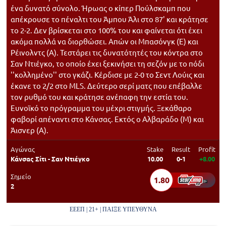
ένα δυνατό σύνολο. Ήρωας ο κίπερ Πούλσκαμπ που
απέκρουσε το πέναλτι του Άμπου Άλι στο 87' και κράτησε
το 2-2. Δεν βρίσκεται στο 100% του και φαίνεται ότι έχει
ακόμα πολλά να διορθώσει. Απών οι Μπασόνγκ (Ε) και
Ρέινολντς (Α). Τεστάρει τις δυνατότητές του κόντρα στο
Σαν Ντιέγκο, το οποίο έχει ξεκινήσει τη σεζόν με το πόδι
''κολλημένο'' στο γκάζι. Κέρδισε με 2-0 το Σεντ Λούις και
έκανε το 2/2 στο MLS. Δεύτερο σερί ματς που επέβαλλε
τον ρυθμό του και κράτησε ανέπαφη την εστία του.
Ευνοϊκό το πρόγραμμα του μέχρι στιγμής. Ξεκάθαρο
φαβορί απέναντι στο Κάνσας. Εκτός ο Αλβαράδο (Μ) και
Άισνερ (Α).
Αγώνας
Stake
Result
Profit
Κάνσας Σίτι - Σαν Ντιέγκο
10.00
0-1
+8.00
Σημείο
1.80
2
ΕΕΕΠ | 21+ | ΠΑΙΞΕ ΥΠΕΥΘΥΝΑ