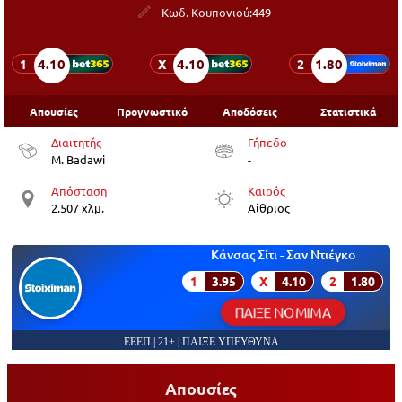
Κωδ. Κουπονιού:
449
4.10
4.10
1.80
1
X
2
Απουσίες
Προγνωστικό
Αποδόσεις
Στατιστικά
Διαιτητής
Γήπεδο
M. Badawi
-
Απόσταση
Καιρός
2.507 χλμ.
Αίθριος
Κάνσας Σίτι - Σαν Ντιέγκο
1
3.95
X
4.10
2
1.80
ΠΑΙΞΕ ΝΟΜΙΜΑ
ΕΕΕΠ | 21+ | ΠΑΙΞΕ ΥΠΕΥΘΥΝΑ
Απουσίες