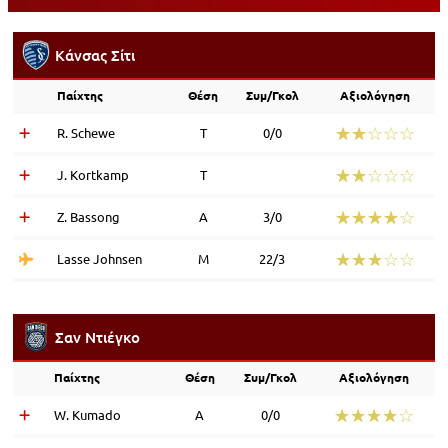
Κάνσας Σίτι
Παίχτης
Θέση
Συμ/Γκολ
Αξιολόγηση
☆☆☆☆☆
★★★★★
R. Schewe
Τ
0/0
☆☆☆☆☆
★★★★★
J. Kortkamp
Τ
☆☆☆☆☆
★★★★★
Z. Bassong
Α
3/0
☆☆☆☆☆
★★★★★
Lasse Johnsen
Μ
22/3
Σαν Ντιέγκο
Παίχτης
Θέση
Συμ/Γκολ
Αξιολόγηση
☆☆☆☆☆
★★★★★
W. Kumado
Α
0/0