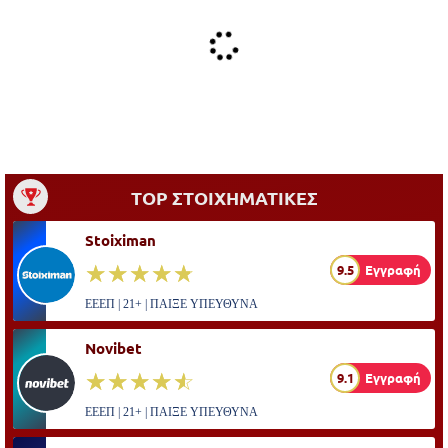
TOP ΣΤΟΙΧΗΜΑΤΙΚΕΣ
Stoiximan
☆☆☆☆☆
★★★★★
9.5
Εγγραφή
ΕΕΕΠ | 21+ | ΠΑΙΞΕ ΥΠΕΥΘΥΝΑ
Novibet
☆☆☆☆☆
★★★★★
9.1
Εγγραφή
ΕΕΕΠ | 21+ | ΠΑΙΞΕ ΥΠΕΥΘΥΝΑ