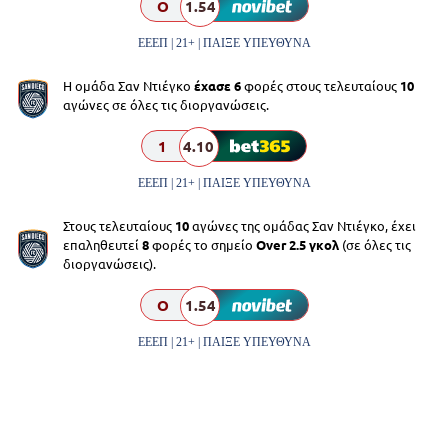
O
1.54
ΕΕΕΠ | 21+ | ΠΑΙΞΕ ΥΠΕΥΘΥΝΑ
Η ομάδα Σαν Ντιέγκο
έχασε 6
φορές στους τελευταίους
10
αγώνες σε όλες τις διοργανώσεις.
1
4.10
ΕΕΕΠ | 21+ | ΠΑΙΞΕ ΥΠΕΥΘΥΝΑ
Στους τελευταίους
10
αγώνες της ομάδας Σαν Ντιέγκο, έχει
επαληθευτεί
8
φορές το σημείο
Over 2.5 γκολ
(σε όλες τις
διοργανώσεις).
O
1.54
ΕΕΕΠ | 21+ | ΠΑΙΞΕ ΥΠΕΥΘΥΝΑ