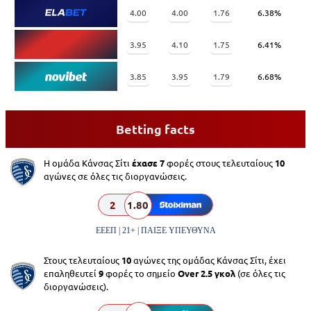
4.00
4.00
1.76
6.38%
3.95
4.10
1.75
6.41%
3.85
3.95
1.79
6.68%
Betting facts
Η ομάδα Κάνσας Σίτι
έχασε 7
φορές στους τελευταίους
10
αγώνες σε όλες τις διοργανώσεις.
2
1.80
ΕΕΕΠ | 21+ | ΠΑΙΞΕ ΥΠΕΥΘΥΝΑ
Στους τελευταίους
10
αγώνες της ομάδας Κάνσας Σίτι, έχει
επαληθευτεί
9
φορές το σημείο
Over 2.5 γκολ
(σε όλες τις
διοργανώσεις).