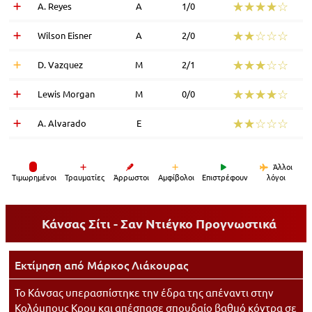
☆☆☆☆☆
★★★★★
A. Reyes
Α
1/0
☆☆☆☆☆
★★★★★
Wilson Eisner
Α
2/0
☆☆☆☆☆
★★★★★
D. Vazquez
Μ
2/1
☆☆☆☆☆
★★★★★
Lewis Morgan
Μ
0/0
☆☆☆☆☆
★★★★★
A. Alvarado
Ε
Άλλοι
Tιμωρημένοι
Τραυματίες
Άρρωστοι
Αμφίβολοι
Επιστρέφουν
λόγοι
Κάνσας Σίτι - Σαν Ντιέγκο
Προγνωστικά
Εκτίμηση από
Μάρκος Λιάκουρας
Το Κάνσας υπερασπίστηκε την έδρα της απέναντι στην
Κολόμπους Κρου και απέσπασε σπουδαίο βαθμό κόντρα σε