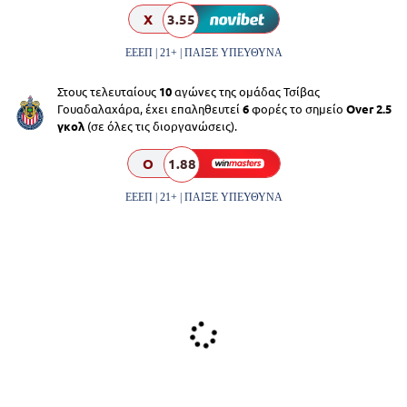
X
3.55
ΕΕΕΠ | 21+ | ΠΑΙΞΕ ΥΠΕΥΘΥΝΑ
Στους τελευταίους
10
αγώνες της ομάδας Τσίβας
Γουαδαλαχάρα, έχει επαληθευτεί
6
φορές το σημείο
Over 2.5
γκολ
(σε όλες τις διοργανώσεις).
O
1.88
ΕΕΕΠ | 21+ | ΠΑΙΞΕ ΥΠΕΥΘΥΝΑ