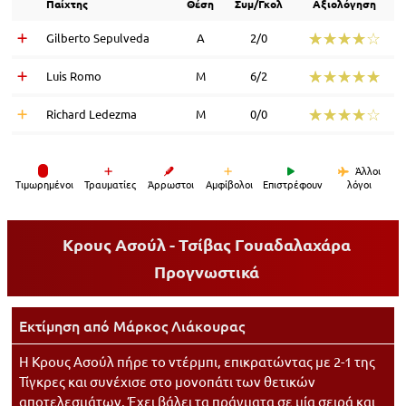
Παίχτης
Θέση
Συμ/Γκολ
Αξιολόγηση
☆☆☆☆☆
★★★★★
Gilberto Sepulveda
Α
2/0
☆☆☆☆☆
★★★★★
Luis Romo
Μ
6/2
☆☆☆☆☆
★★★★★
Richard Ledezma
Μ
0/0
Άλλοι
Tιμωρημένοι
Τραυματίες
Άρρωστοι
Αμφίβολοι
Επιστρέφουν
λόγοι
Κρους Ασούλ - Τσίβας Γουαδαλαχάρα
Προγνωστικά
Εκτίμηση από
Μάρκος Λιάκουρας
Η Κρους Ασούλ πήρε το ντέρμπι, επικρατώντας με 2-1 της
Τίγκρες και συνέχισε στο μονοπάτι των θετικών
αποτελεσμάτων. Έχει βάλει τα πράγματα σε μία σειρά και