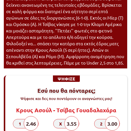
δείχνει ανανεωμένη τις τελευταίες εβδομάδες. Βρίσκεται
σε καλή φόρμα και διατηρεί ένα αήττητο σερί επτά
αγώνων σε όλες τις διοργανώσεις (6-1-0). Εκτός οι Μίερ (Τ)
και Ορόσκο (Α). Η Τσίβας νίκησε με 1-0 την Κλαμπ Αμέρικα
και μοιάζει ασταμάτητη. ''Πετάει'' φωτιές στο φετινό
Απερτούρα και με το απόλυτο 6/6 οδηγεί την κούρσα.
Φιλοδοξεί να... σπάσει την κατάρα στα εκτός έδρας ματς
απέναντι στην Κρους Ασούλ (5 σερί ήττες). Απών οι
Σεπουλβέδα (Α) και Ρόμο (Μ). Αμφίρροπη αναμέτρηση που
θα κριθεί στις λεπτομέρειες. Πάμε με το Under 2,5 στο 1,85.
ΨΗΦΙΣΕ
Εσύ που θα πόνταρες;
Ψήφισε και δες που ποντάρουν οι αναγνώστες μας!
Κρους Ασούλ - Τσίβας Γουαδαλαχάρα
2.46
3.55
3.00
1
X
2