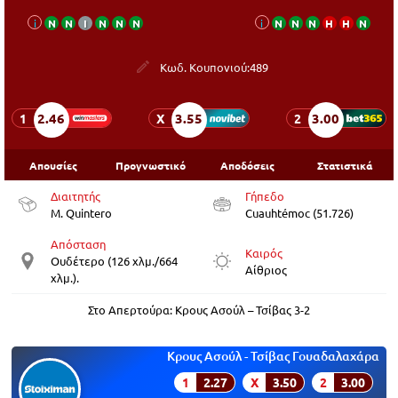
i
Ν
Ν
Ι
Ν
Ν
Ν
i
Ν
Ν
Ν
Η
Η
Ν
Κωδ. Κουπονιού:
489
2.46
3.55
3.00
1
X
2
Απουσίες
Προγνωστικό
Αποδόσεις
Στατιστικά
Διαιτητής
Γήπεδο
M. Quintero
Cuauhtémoc (51.726)
Απόσταση
Καιρός
Ουδέτερο (126 χλμ./664
Αίθριος
χλμ.).
Στο Απερτούρα: Κρους Ασούλ – Τσίβας 3-2
Κρους Ασούλ - Τσίβας Γουαδαλαχάρα
1
2.27
X
3.50
2
3.00