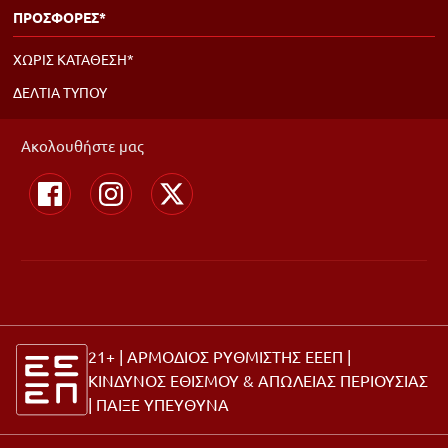
ΠΡΟΣΦΟΡΕΣ*
ΧΩΡΙΣ ΚΑΤΑΘΕΣΗ*
ΔΕΛΤΙΑ ΤΥΠΟΥ
Ακολουθήστε μας
21+ | ΑΡΜΟΔΙΟΣ ΡΥΘΜΙΣΤΗΣ ΕΕΕΠ |
ΚΙΝΔΥΝΟΣ ΕΘΙΣΜΟΥ & ΑΠΩΛΕΙΑΣ ΠΕΡΙΟΥΣΙΑΣ
|
ΠΑΙΞΕ ΥΠΕΥΘΥΝΑ