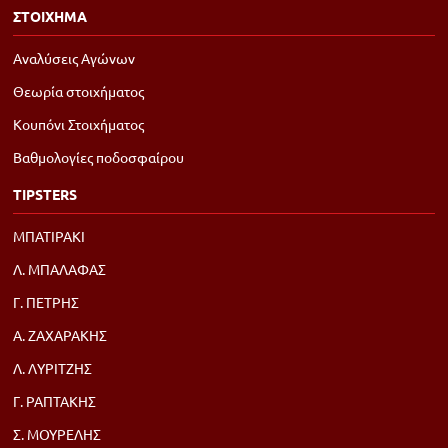
ΣΤΟΙΧΗΜΑ
Αναλύσεις Αγώνων
Θεωρία στοιχήματος
Κουπόνι Στοιχήματος
Βαθμολογίες ποδοσφαίρου
TIPSTERS
ΜΠΑΤΙΡΑΚΙ
Λ. ΜΠΑΛΑΦΑΣ
Γ. ΠΕΤΡΗΣ
Α. ΖΑΧΑΡΑΚΗΣ
Λ. ΛΥΡΙΤΖΗΣ
Γ. ΡΑΠΤΑΚΗΣ
Σ. ΜΟΥΡΕΛΗΣ