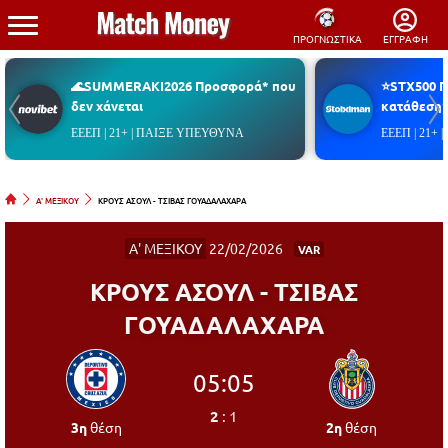
ΠΡΟΓΝΩΣΤΙΚΑ
ΕΓΓΡΑΦΗ
🌊SUMMERAKI2026 Προσφορά* που
⭐STX500 
δεν χάνεται
κατάθεση*
ΕΕΕΠ | 21+ | ΠΑΙΞΕ ΥΠΕΥΘΥΝΑ
ΕΕΕΠ | 21+
Α' ΜΕΞΙΚΟΥ
ΚΡΟΥΣ ΑΣΟΥΛ - ΤΣΙΒΑΣ ΓΟΥΑΔΑΛΑΧΑΡΑ
Α' ΜΕΞΙΚΟΥ
22/02/2026
VAR
ΚΡΟΥΣ ΑΣΟΥΛ - ΤΣΙΒΑΣ
ΓΟΥΑΔΑΛΑΧΑΡΑ
05:05
2
:
1
3η
θέση
2η
θέση