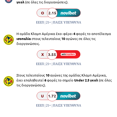
γκολ
(σε όλες τις διοργανώσεις).
O
2.15
ΕΕΕΠ | 21+ | ΠΑΙΞΕ ΥΠΕΥΘΥΝΑ
Η ομάδα Κλαμπ Αμέρικα έχει φέρει
4
φορές το αποτέλεσμα
ισοπαλία
στους τελευταίους
10
αγώνες σε όλες τις
διοργανώσεις.
X
3.55
ΕΕΕΠ | 21+ | ΠΑΙΞΕ ΥΠΕΥΘΥΝΑ
Στους τελευταίους
10
αγώνες της ομάδας Κλαμπ Αμέρικα,
έχει επαληθευτεί
6
φορές το σημείο
Under 2.5 γκολ
(σε όλες
τις διοργανώσεις).
U
1.72
ΕΕΕΠ | 21+ | ΠΑΙΞΕ ΥΠΕΥΘΥΝΑ