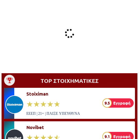
TOP ΣΤΟΙΧΗΜΑΤΙΚΕΣ
Stoiximan
☆☆☆☆☆
★★★★★
9.5
Εγγραφή
ΕΕΕΠ | 21+ | ΠΑΙΞΕ ΥΠΕΥΘΥΝΑ
Novibet
☆☆☆☆☆
★★★★★
9.1
Εγγραφή