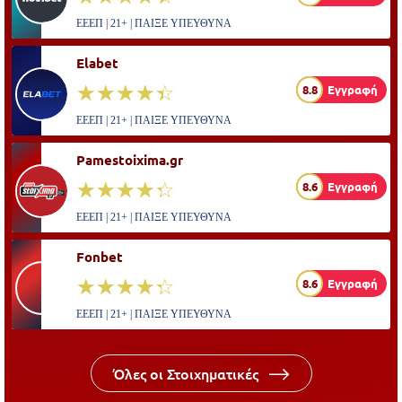
ΕΕΕΠ | 21+ | ΠΑΙΞΕ ΥΠΕΥΘΥΝΑ
Elabet
☆☆☆☆☆
★★★★★
8.8
Εγγραφή
ΕΕΕΠ | 21+ | ΠΑΙΞΕ ΥΠΕΥΘΥΝΑ
Pamestoixima.gr
☆☆☆☆☆
★★★★★
8.6
Εγγραφή
ΕΕΕΠ | 21+ | ΠΑΙΞΕ ΥΠΕΥΘΥΝΑ
Fonbet
☆☆☆☆☆
★★★★★
8.6
Εγγραφή
ΕΕΕΠ | 21+ | ΠΑΙΞΕ ΥΠΕΥΘΥΝΑ
Όλες οι Στοιχηματικές