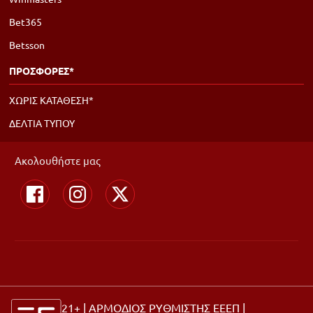
Bet365
Betsson
ΠΡΟΣΦΟΡΕΣ*
ΧΩΡΙΣ ΚΑΤΑΘΕΣΗ*
ΔΕΛΤΙΑ ΤΥΠΟΥ
Ακολουθήστε μας
21+ | ΑΡΜΟΔΙΟΣ ΡΥΘΜΙΣΤΗΣ ΕΕΕΠ |