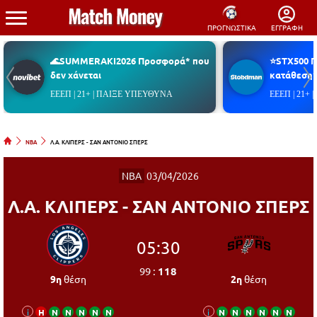
ΠΡΟΓΝΩΣΤΙΚΑ
ΕΓΓΡΑΦΗ
🌊SUMMERAKI2026 Προσφορά* που
⭐STX500 
δεν χάνεται
κατάθεση*
ΕΕΕΠ | 21+ | ΠΑΙΞΕ ΥΠΕΥΘΥΝΑ
ΕΕΕΠ | 21+
NBA
Λ.Α. ΚΛΙΠΕΡΣ - ΣΑΝ ΑΝΤΟΝΙΟ ΣΠΕΡΣ
NBA
03/04/2026
Λ.Α. ΚΛΙΠΕΡΣ - ΣΑΝ ΑΝΤΟΝΙΟ ΣΠΕΡΣ
05:30
99
:
118
9η
θέση
2η
θέση
i
Η
Ν
Ν
Ν
Ν
Ν
i
Ν
Ν
Ν
Ν
Ν
Ν