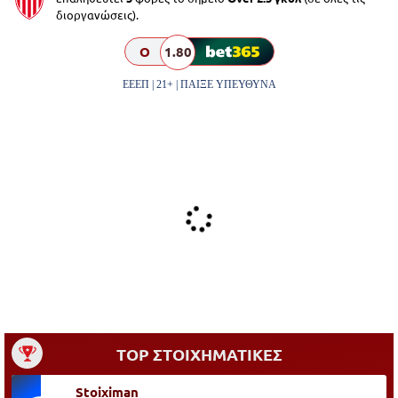
διοργανώσεις).
O
1.80
ΕΕΕΠ | 21+ | ΠΑΙΞΕ ΥΠΕΥΘΥΝΑ
TOP ΣΤΟΙΧΗΜΑΤΙΚΕΣ
Stoiximan