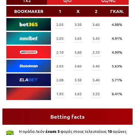
1X2
U/O
GG/NG
BOOKMAKER
1
X
2
ΓΚΑΝ.
2.05
3.50
3.60
4.88%
2.05
3.65
3.45
4.91%
2.10
3.60
3.35
4.99%
2.05
3.60
3.40
5.63%
2.08
3.50
3.40
5.71%
1.95
3.65
3.55
6.41%
Betting facts
Η ομάδα Λεόν
έχασε 5
φορές στους τελευταίους
10
αγώνες