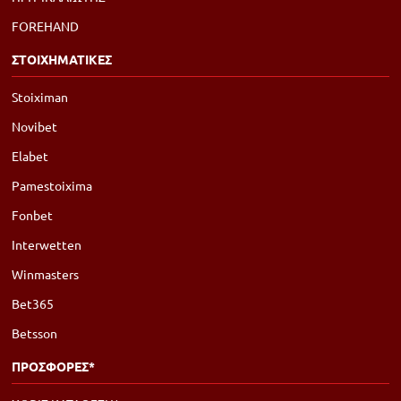
FOREHAND
ΣΤΟΙΧΗΜΑΤΙΚΕΣ
Stoiximan
Novibet
Elabet
Pamestoixima
Fonbet
Interwetten
Winmasters
Bet365
Betsson
ΠΡΟΣΦΟΡΕΣ*