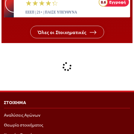
☆☆☆☆☆
★★★★★
8.6
Εγγραφή
ΕΕΕΠ | 21+ | ΠΑΙΞΕ ΥΠΕΥΘΥΝΑ
Όλες οι Στοιχηματικές
ΣΤΟΙΧΗΜΑ
Αναλύσεις Αγώνων
Θεωρία στοιχήματος