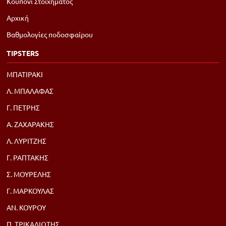
Κουπόνι Στοιχήματος
Αρχική
Βαθμολογίες ποδοσφαίρου
TIPSTERS
ΜΠΑΤΙΡΑΚΙ
Λ. ΜΠΑΛΑΦΑΣ
Γ. ΠΕΤΡΗΣ
Α. ΖΑΧΑΡΑΚΗΣ
Λ. ΛΥΡΙΤΖΗΣ
Γ. ΡΑΠΤΑΚΗΣ
Σ. ΜΟΥΡΕΛΗΣ
Γ. ΜΑΡΚΟΥΛΑΣ
ΑΝ. ΚΟΥΡΟΥ
Π. ΤΡΙΚΑΛΙΩΤΗΣ