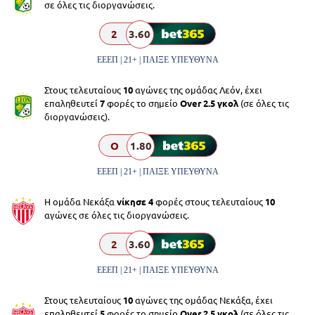
σε όλες τις διοργανώσεις.
2
3.60
ΕΕΕΠ | 21+ | ΠΑΙΞΕ ΥΠΕΥΘΥΝΑ
Στους τελευταίους
10
αγώνες της ομάδας Λεόν, έχει
επαληθευτεί
7
φορές το σημείο
Over 2.5 γκολ
(σε όλες τις
διοργανώσεις).
O
1.80
ΕΕΕΠ | 21+ | ΠΑΙΞΕ ΥΠΕΥΘΥΝΑ
Η ομάδα Νεκάξα
νίκησε 4
φορές στους τελευταίους
10
αγώνες σε όλες τις διοργανώσεις.
2
3.60
ΕΕΕΠ | 21+ | ΠΑΙΞΕ ΥΠΕΥΘΥΝΑ
Στους τελευταίους
10
αγώνες της ομάδας Νεκάξα, έχει
επαληθευτεί
5
φορές το σημείο
Over 2.5 γκολ
(σε όλες τις