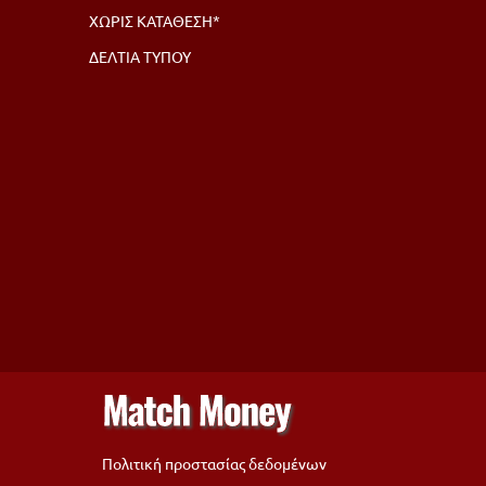
ΧΩΡΙΣ ΚΑΤΑΘΕΣΗ*
ΔΕΛΤΙΑ ΤΥΠΟΥ
Πολιτική προστασίας δεδομένων