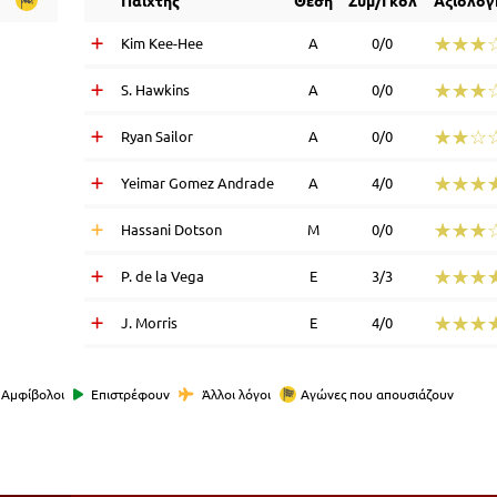
Παίχτης
Θέση
Συμ/Γκολ
Αξιολόγ
☆☆☆
★★★
Kim Kee-Hee
Α
0/0
☆☆☆
★★★
S. Hawkins
Α
0/0
☆☆☆
★★★
Ryan Sailor
Α
0/0
☆☆☆
★★★
Yeimar Gomez Andrade
Α
4/0
☆☆☆
★★★
Hassani Dotson
Μ
0/0
☆☆☆
★★★
P. de la Vega
Ε
3/3
☆☆☆
★★★
J. Morris
Ε
4/0
Αμφίβολοι
Επιστρέφουν
Άλλοι λόγοι
Αγώνες που απουσιάζουν