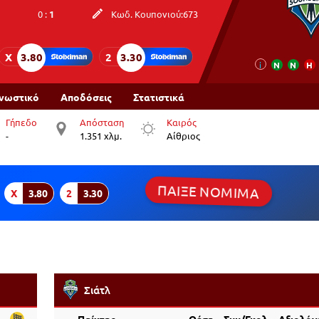
0
:
1
Κωδ. Κουπονιού:
673
X
3.80
2
3.30
i
Ν
Ν
Η
νωστικό
Αποδόσεις
Στατιστικά
Γήπεδο
Απόσταση
Καιρός
-
1.351 χλμ.
Αίθριος
ΠΑΙΞΕ ΝΟΜΙΜΑ
X
3.80
2
3.30
Σιάτλ