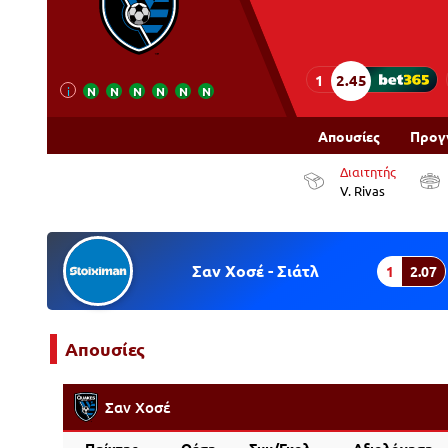
1
2.45
i
Ν
Ν
Ν
Ν
Ν
Ν
Απουσίες
Προγ
Διαιτητής
V. Rivas
Σαν Χοσέ - Σιάτλ
1
2.07
Απουσίες
Σαν Χοσέ