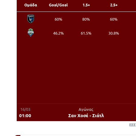
Ομάδα
Goal/Goal
1.5+
2.5+
60%
80%
60%
46.2%
61.5%
30.8%
16/03
Αγώνας
01:00
Σαν Χοσέ - Σιάτλ
ΕΕΕ