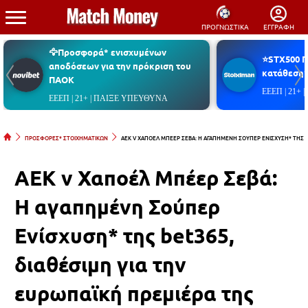
ΠΡΟΓΝΩΣΤΙΚΑ
ΕΓΓΡΑΦΗ
🦅Προσφορά* ενισχυμένων
⭐STX500 
αποδόσεων για την πρόκριση του
κατάθεση*
ΠΑΟΚ
ΕΕΕΠ | 21+
ΕΕΕΠ | 21+ | ΠΑΙΞΕ ΥΠΕΥΘΥΝΑ
ΠΡΟΣΦΟΡΕΣ* ΣΤΟΙΧΗΜΑΤΙΚΩΝ
ΑΕΚ V ΧΑΠΟΕΛ ΜΠΕΕΡ ΣΕΒΑ: Η ΑΓΑΠΗΜΕΝΗ ΣΟΥΠΕΡ ΕΝΙΣΧΥΣΗ* ΤΗΣ B
ΑΕΚ v Χαποέλ Μπέερ Σεβά:
Η αγαπημένη Σούπερ
Ενίσχυση* της bet365,
διαθέσιμη για την
ευρωπαϊκή πρεμιέρα της