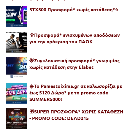
STX500 Προσφορά* χωρίς κατάθεση*⭐
🦅Προσφορά* ενισχυμένων αποδόσεων
για την πρόκριση του ΠΑΟΚ
🌟Συγκλονιστική προσφορά* γνωριμίας
χωρίς κατάθεση στην Elabet
☀️To Pamestoixima.gr σε καλωσορίζει με
έως 5120 Δώρα* με το promo code
SUMMER5000!
🎁SUPER ΠΡΟΣΦΟΡΑ* ΧΩΡΙΣ ΚΑΤΑΘΕΣΗ
- PROMO CODE: DEAD215