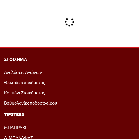
ΣΤΟΙΧΗΜΑ
Αναλύσεις Αγώνων
Θεωρία στοιχήματος
Κουπόνι Στοιχήματος
Βαθμολογίες ποδοσφαίρου
TIPSTERS
ΜΠΑΤΙΡΑΚΙ
Λ. ΜΠΑΛΑΦΑΣ