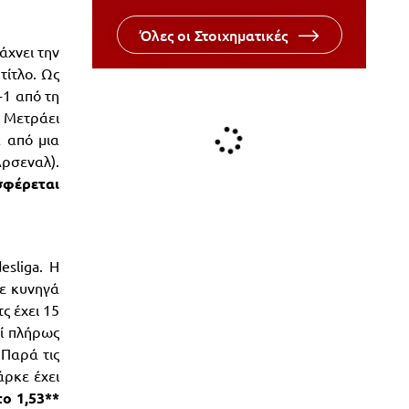
Όλες οι Στοιχηματικές
άχνει την
τίτλο. Ως
-1 από τη
. Μετράει
α από μια
Άρσεναλ).
σφέρεται
esliga. Η
ψε κυνηγά
ς έχει 15
εί πλήρως
 Παρά τις
άρκε έχει
ο 1,53**