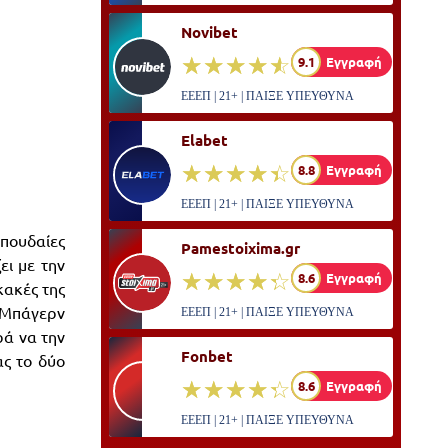
Novibet
☆☆☆☆☆
★★★★★
9.1
Εγγραφή
ΕΕΕΠ | 21+ | ΠΑΙΞΕ ΥΠΕΥΘΥΝΑ
Elabet
☆☆☆☆☆
★★★★★
8.8
Εγγραφή
ΕΕΕΠ | 21+ | ΠΑΙΞΕ ΥΠΕΥΘΥΝΑ
σπουδαίες
Pamestoixima.gr
ει με την
☆☆☆☆☆
★★★★★
8.6
Εγγραφή
κακές της
 Μπάγερν
ΕΕΕΠ | 21+ | ΠΑΙΞΕ ΥΠΕΥΘΥΝΑ
ρά να την
Fonbet
ας το δύο
☆☆☆☆☆
★★★★★
8.6
Εγγραφή
ΕΕΕΠ | 21+ | ΠΑΙΞΕ ΥΠΕΥΘΥΝΑ