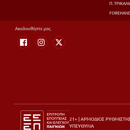
Π. ΤΡΙΚΑΛ
FOREHAN
Ακολουθήστε μας
21+ | ΑΡΜΟΔΙΟΣ ΡΥΘΜΙΣΤΗΣ
ΥΠΕΥΘΥΝΑ