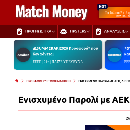
Τα δώρα* πέφ
ΕΕΕΠ | 21+ |
ΠΡΟΓΝΩΣΤΙΚΑ
TIPSTERS
ΑΝΑΛΥΣΕΙΣ
🌊SUMMERAKI2026 Προσφορά* που
⭐S
δεν χάνεται
κα
ΕΕΕΠ | 21+ | ΠΑΙΞΕ ΥΠΕΥΘΥΝΑ
ΕΕΕ
ΠΡΟΣΦΟΡΕΣ* ΣΤΟΙΧΗΜΑΤΙΚΩΝ
ΕΝΙΣΧΥΜΕΝΟ ΠΑΡΟΛΙ ΜΕ ΑΕΚ, ΛΙΒ
Ενισχυμένο Παρολί με ΑΕΚ
26