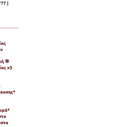
77 |
ίας
ην
κή 🎯
ας x3
ε
ευσης*
ορά*
στο
(στα