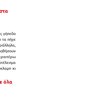
 στα
ης γήπεδο
υ τα πήγε
αράλληλα,
οηθήσουν
περαιτέρω
ποτέλεσμα
κλαμπ κι
ε όλα