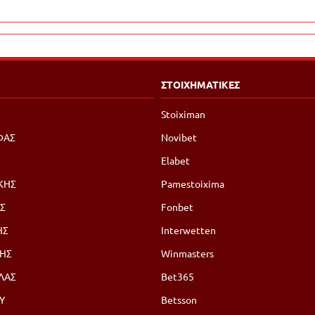
προκριματικά)
ΣΤΟΙΧΗΜΑΤΙΚΕΣ
Ι
Stoiximan
ΦΑΣ
Novibet
Elabet
ΚΗΣ
Pamestoixima
ΗΣ
Fonbet
ΗΣ
Interwetten
ΛΗΣ
Winmasters
ΛΑΣ
Bet365
Υ
Betsson