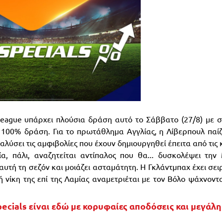
 League υπάρχει πλούσια δράση αυτό το Σάββατο (27/8) με 
 100% δράση. Για το πρωτάθλημα Αγγλίας, η Λίβερπουλ παίζ
λύσει τις αμφιβολίες που έχουν δημιουργηθεί έπειτα από τις 
α, πάλι, αναζητείται αντίπαλος που θα... δυσκολέψει την
αυτή τη σεζόν και μοιάζει ασταμάτητη. Η Γκλάντμπαχ έχει σει
ή νίκη της επί της Λαμίας αναμετριέται με τον Βόλο ψάχνοντ
ecials είναι εδώ με κορυφαίες αποδόσεις και μεγάλη