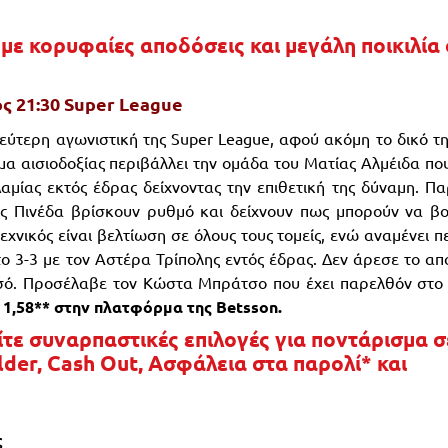
 με κορυφαίες αποδόσεις και μεγάλη ποικιλία
ς 21:30 Super League
δεύτερη αγωνιστική της Super League, αφού ακόμη το δικό τ
ύμα αισιοδοξίας περιβάλλει την ομάδα του Ματίας Αλμέιδα πο
αμίας εκτός έδρας δείχνοντας την επιθετική της δύναμη. Π
κός Πινέδα βρίσκουν ρυθμό και δείχνουν πως μπορούν να β
εχνικός είναι βελτίωση σε όλους τους τομείς, ενώ αναμένει 
το 3-3 με τον Αστέρα Τρίπολης εντός έδρας. Δεν άρεσε το α
νσό. Προσέλαβε τον Κώστα Μπράτσο που έχει παρελθόν στο 
 1,58** στην πλατφόρμα της Betsson.
ίτε συναρπαστικές επιλογές για ποντάρισμα σ
ilder, Cash Out, Ασφάλεια στα παρολί* και
ς