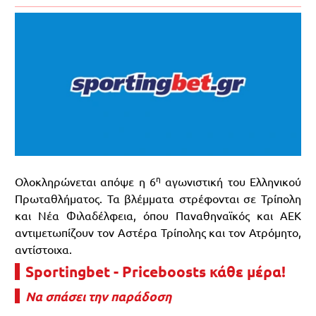
η
Ολοκληρώνεται απόψε η 6
αγωνιστική του Ελληνικού
Πρωταθλήματος. Τα βλέμματα στρέφονται σε Τρίπολη
και Νέα Φιλαδέλφεια, όπου Παναθηναϊκός και ΑΕΚ
αντιμετωπίζουν τον Αστέρα Τρίπολης και τον Ατρόμητο,
αντίστοιχα.
Sportingbet
-
Priceboosts
κάθε μέρα!
Να σπάσει την παράδοση