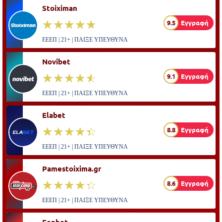
Stoiximan
☆☆☆☆☆
★★★★★
9.5
Εγγραφή
ΕΕΕΠ | 21+ | ΠΑΙΞΕ ΥΠΕΥΘΥΝΑ
Novibet
☆☆☆☆☆
★★★★★
9.1
Εγγραφή
ΕΕΕΠ | 21+ | ΠΑΙΞΕ ΥΠΕΥΘΥΝΑ
Elabet
☆☆☆☆☆
★★★★★
8.8
Εγγραφή
ΕΕΕΠ | 21+ | ΠΑΙΞΕ ΥΠΕΥΘΥΝΑ
Pamestoixima.gr
☆☆☆☆☆
★★★★★
8.6
Εγγραφή
ΕΕΕΠ | 21+ | ΠΑΙΞΕ ΥΠΕΥΘΥΝΑ