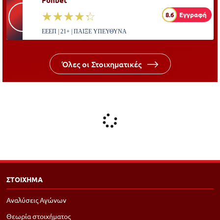
Fonbet
☆☆☆☆☆
★★★★★
8.6
Εγγραφή
ΕΕΕΠ | 21+ | ΠΑΙΞΕ ΥΠΕΥΘΥΝΑ
Όλες οι Στοιχηματικές
ΣΤΟΙΧΗΜΑ
Αναλύσεις Αγώνων
Θεωρία στοιχήματος