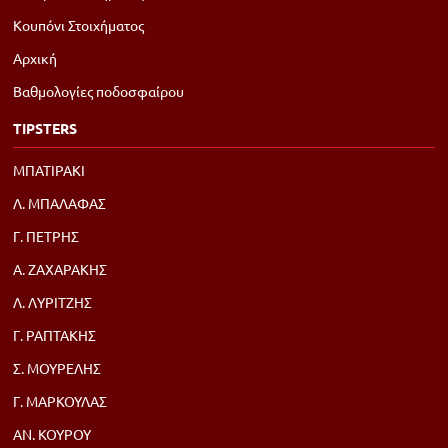
Κουπόνι Στοιχήματος
Αρχική
Βαθμολογίες ποδοσφαίρου
TIPSTERS
ΜΠΑΤΙΡΑΚΙ
Λ. ΜΠΑΛΑΦΑΣ
Γ. ΠΕΤΡΗΣ
Α. ΖΑΧΑΡΑΚΗΣ
Λ. ΛΥΡΙΤΖΗΣ
Γ. ΡΑΠΤΑΚΗΣ
Σ. ΜΟΥΡΕΛΗΣ
Γ. ΜΑΡΚΟΥΛΑΣ
ΑΝ. ΚΟΥΡΟΥ