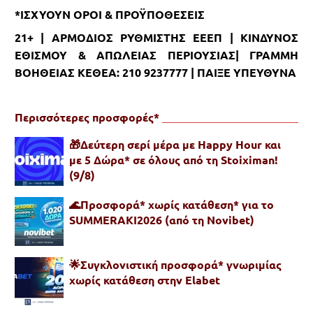
*ΙΣΧΥΟΥΝ ΟΡΟΙ & ΠΡΟΫΠΟΘΕΣΕΙΣ
21+ | ΑΡΜΟΔΙΟΣ ΡΥΘΜΙΣΤΗΣ ΕΕΕΠ | ΚΙΝΔΥΝΟΣ
ΕΘΙΣΜΟΥ & ΑΠΩΛΕΙΑΣ ΠΕΡΙΟΥΣΙΑΣ| ΓΡΑΜΜΗ
ΒΟΗΘΕΙΑΣ ΚΕΘΕΑ: 210 9237777 | ΠΑΙΞΕ ΥΠΕΥΘΥΝΑ
Περισσότερες προσφορές*
🎁Δεύτερη σερί μέρα με Happy Hour και
με 5 Δώρα* σε όλους από τη Stoiximan!
(9/8)
🌊Προσφορά* χωρίς κατάθεση* για το
SUMMERAKI2026 (από τη Novibet)
🌟Συγκλονιστική προσφορά* γνωριμίας
χωρίς κατάθεση στην Elabet