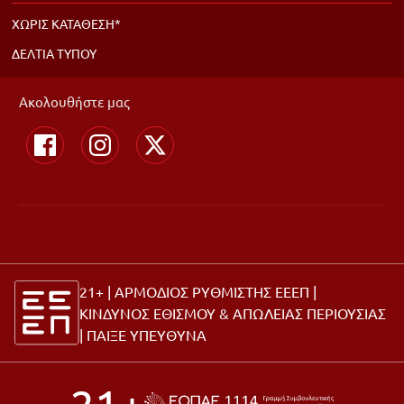
ΧΩΡΙΣ ΚΑΤΑΘΕΣΗ*
ΔΕΛΤΙΑ ΤΥΠΟΥ
Ακολουθήστε μας
21+ | ΑΡΜΟΔΙΟΣ ΡΥΘΜΙΣΤΗΣ ΕΕΕΠ |
ΚΙΝΔΥΝΟΣ ΕΘΙΣΜΟΥ & ΑΠΩΛΕΙΑΣ ΠΕΡΙΟΥΣΙΑΣ
|
ΠΑΙΞΕ ΥΠΕΥΘΥΝΑ