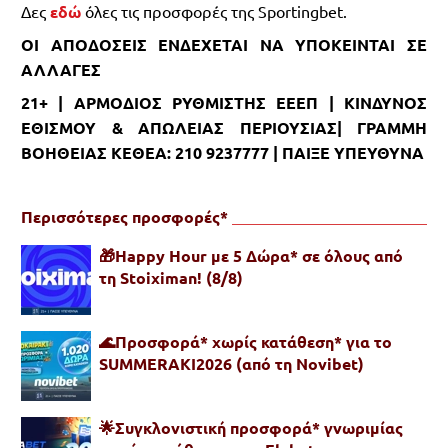
Δες
εδώ
όλες τις προσφορές της Sportingbet.
ΟΙ ΑΠΟΔΟΣΕΙΣ ΕΝΔΕΧΕΤΑΙ ΝΑ ΥΠΟΚΕΙΝΤΑΙ ΣΕ
ΑΛΛΑΓΕΣ
21+ | ΑΡΜΟΔΙΟΣ ΡΥΘΜΙΣΤΗΣ ΕΕΕΠ | ΚΙΝΔΥΝΟΣ
ΕΘΙΣΜΟΥ & ΑΠΩΛΕΙΑΣ ΠΕΡΙΟΥΣΙΑΣ| ΓΡΑΜΜΗ
ΒΟΗΘΕΙΑΣ ΚΕΘΕΑ: 210 9237777 | ΠΑΙΞΕ ΥΠΕΥΘΥΝΑ
Περισσότερες προσφορές*
🎁Happy Hour με 5 Δώρα* σε όλους από
τη Stoiximan! (8/8)
🌊Προσφορά* χωρίς κατάθεση* για το
SUMMERAKI2026 (από τη Novibet)
🌟Συγκλονιστική προσφορά* γνωριμίας