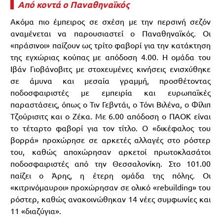
Από κοντά ο Παναθηναϊκός
Ακόμα πιο έμπειρος σε σχέση με την περσινή σεζόν
αναμένεται να παρουσιαστεί ο Παναθηναϊκός. Οι
«πράσινοι» παίζουν ως τρίτο φαβορί για την κατάκτηση
της εγχώριας κούπας με απόδοση 4.00. Η ομάδα του
Ιβάν Γιοβάνοβιτς με στοχευμένες κινήσεις ενισχύθηκε
σε άμυνα και μεσαία γραμμή, προσθέτοντας
ποδοσφαιριστές με εμπειρία και ευρωπαϊκές
παραστάσεις, όπως ο Τιν Γεβντάι, ο Τόνι Βιλένα, ο Φίλιπ
Τζούρισιτς και ο Ζέκα. Με 6.00 απόδοση ο ΠΑΟΚ είναι
το τέταρτο φαβορί για τον τίτλο. O «δικέφαλος του
βορρά» προχώρησε σε αρκετές αλλαγές στο ρόστερ
του, καθώς αποχώρησαν αρκετοί πρωτοκλασάτοι
ποδοσφαιριστές από την Θεσσαλονίκη. Στο 101.00
παίζει ο Άρης, η έτερη ομάδα της πόλης. Οι
«κιτρινόμαυροι» προχώρησαν σε ολικό «rebuilding» του
ρόστερ, καθώς ανακοινώθηκαν 14 νέες συμφωνίες και
11 «διαζύγια».