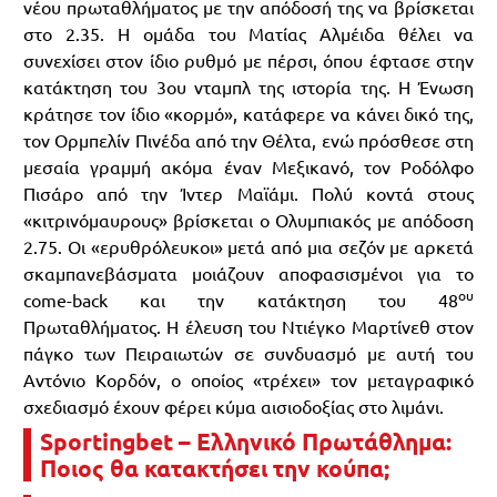
νέου πρωταθλήματος με την απόδοσή της να βρίσκεται
στο 2.35. Η ομάδα του Ματίας Αλμέιδα θέλει να
συνεχίσει στον ίδιο ρυθμό με πέρσι, όπου έφτασε στην
κατάκτηση του 3ου νταμπλ της ιστορία της. Η Ένωση
κράτησε τον ίδιο «κορμό», κατάφερε να κάνει δικό της,
τον Ορμπελίν Πινέδα από την Θέλτα, ενώ πρόσθεσε στη
μεσαία γραμμή ακόμα έναν Μεξικανό, τον Ροδόλφο
Πισάρο από την Ίντερ Μαϊάμι. Πολύ κοντά στους
«κιτρινόμαυρους» βρίσκεται ο Ολυμπιακός με απόδοση
2.75. Οι «ερυθρόλευκοι» μετά από μια σεζόν με αρκετά
σκαμπανεβάσματα μοιάζουν αποφασισμένοι για το
ου
come-back και την κατάκτηση του 48
Πρωταθλήματος. Η έλευση του Ντιέγκο Μαρτίνεθ στον
πάγκο των Πειραιωτών σε συνδυασμό με αυτή του
Αντόνιο Κορδόν, ο οποίος «τρέχει» τον μεταγραφικό
σχεδιασμό έχουν φέρει κύμα αισιοδοξίας στο λιμάνι.
Sportingbet – Ελληνικό Πρωτάθλημα:
Ποιος θα κατακτήσει την κούπα;