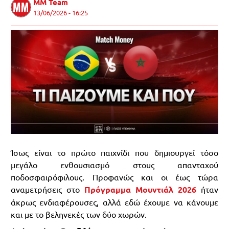
MM Team
13/06/2026 - 16:25
Ίσως είναι το πρώτο παιχνίδι που δημιουργεί τόσο
μεγάλο ενθουσιασμό στους απανταχού
ποδοσφαιρόφιλους. Προφανώς και οι έως τώρα
αναμετρήσεις στο
Πρόγραμμα Μουντιάλ 2026
ήταν
άκρως ενδιαφέρουσες, αλλά εδώ έχουμε να κάνουμε
και με το βεληνεκές των δύο χωρών.