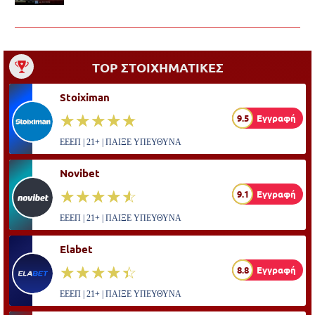
TOP ΣΤΟΙΧΗΜΑΤΙΚΕΣ
Stoiximan
☆☆☆☆☆
★★★★★
9.5
Εγγραφή
ΕΕΕΠ | 21+ | ΠΑΙΞΕ ΥΠΕΥΘΥΝΑ
Novibet
☆☆☆☆☆
★★★★★
9.1
Εγγραφή
ΕΕΕΠ | 21+ | ΠΑΙΞΕ ΥΠΕΥΘΥΝΑ
Elabet
☆☆☆☆☆
★★★★★
8.8
Εγγραφή
ΕΕΕΠ | 21+ | ΠΑΙΞΕ ΥΠΕΥΘΥΝΑ