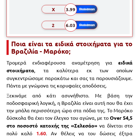
X
3.99
2
6.03
Ποια είναι τα ειδικά στοιχήματα για το
Βραζιλία - Μαρόκο;
Τρομερά ενδιαφέρουσα αναμέτρηση για
ειδικά
στοιχήματα
, τα καλύτερα εκ των οποίων
συγκεντρώσαμε παρακάτω και σας τα παρουσιάζουμε.
Πάντα με γνώμονα τις κορυφαίες αποδόσεις.
Ξεκινάμε από κάτι ασυνήθιστο. Με βάση την
ποδοσφαιρική λογική, η Βραζιλία είναι αυτή που θα έχει
την μπάλα περισσότερη ώρα στα πόδια της. Το Μαρόκο
δύσκολα θα έχει τον έλεγχο του αγώνα, με το
Over 54,5
στο ποσοστό κατοχής της «Σελεσάο»
να δίνεται στο
πολύ καλό
1.60
. Αν θέλεις να του δώσεις έξτρα