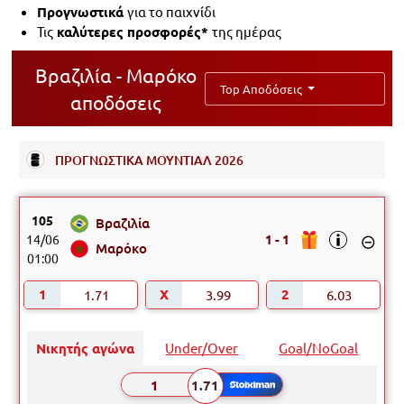
Προγνωστικά
για το παιχνίδι
Τις
καλύτερες προσφορές*
της ημέρας
Βραζιλία - Μαρόκο
Top Αποδόσεις
αποδόσεις
ΠΡΟΓΝΩΣΤΙΚΑ ΜΟΥΝΤΙΑΛ 2026
105
Βραζιλία
14/06
1
-
1
Μαρόκο
01:00
1.71
3.99
6.03
Νικητής αγώνα
Under/Over
Goal/NoGoal
1
1.71