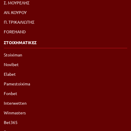
Σ. ΜΟΥΡΕΛΗΣ
ΑΝ. ΚΟΥΡΟΥ
Π. ΤΡΙΚΑΛΙΩΤΗΣ
FOREHAND
ΣΤΟΙΧΗΜΑΤΙΚΕΣ
Stoiximan
Novibet
Elabet
Pamestoixima
Fonbet
Interwetten
Winmasters
Bet365