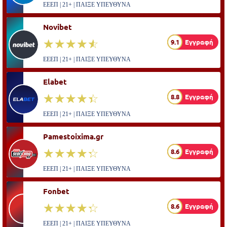
ΕΕΕΠ | 21+ | ΠΑΙΞΕ ΥΠΕΥΘΥΝΑ
Novibet
☆☆☆☆☆
★★★★★
9.1
Εγγραφή
ΕΕΕΠ | 21+ | ΠΑΙΞΕ ΥΠΕΥΘΥΝΑ
Elabet
☆☆☆☆☆
★★★★★
8.8
Εγγραφή
ΕΕΕΠ | 21+ | ΠΑΙΞΕ ΥΠΕΥΘΥΝΑ
Pamestoixima.gr
☆☆☆☆☆
★★★★★
8.6
Εγγραφή
ΕΕΕΠ | 21+ | ΠΑΙΞΕ ΥΠΕΥΘΥΝΑ
Fonbet
☆☆☆☆☆
★★★★★
8.6
Εγγραφή
ΕΕΕΠ | 21+ | ΠΑΙΞΕ ΥΠΕΥΘΥΝΑ