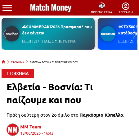
ΠΡΟΓΝΩΣΤΙΚΑ
ΕΓΓΡΑΦΗ
🌊SUMMERAKI2026 Προσφορά* που
⭐STX500 
δεν χάνεται
κατάθεση*
ΕΕΕΠ | 21+ | ΠΑΙΞΕ ΥΠΕΥΘΥΝΑ
ΕΕΕΠ | 21+
ΣΤΟΙΧΗΜΑ
ΕΛΒΕΤΙΑ - ΒΟΣΝΙΑ: ΤΙ ΠΑΙΖΟΥΜΕ ΚΑΙ ΠΟΥ
ΣΤΟΙΧΗΜΑ
Ελβετία - Βοσνία: Τι
παίζουμε και που
Πράξη δεύτερη στον 2ο όμιλο στο
Παγκόσμιο Κύπελλο
.
MM Team
18/06/2026 - 16:43