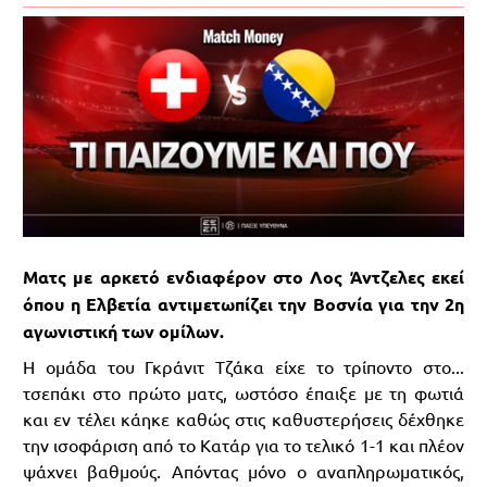
Ματς με αρκετό ενδιαφέρον στο Λος Άντζελες εκεί
όπου η Ελβετία αντιμετωπίζει την Βοσνία για την 2η
αγωνιστική των ομίλων.
Η ομάδα του Γκράνιτ Τζάκα είχε το τρίποντο στο...
τσεπάκι στο πρώτο ματς, ωστόσο έπαιξε με τη φωτιά
και εν τέλει κάηκε καθώς στις καθυστερήσεις δέχθηκε
την ισοφάριση από το Κατάρ για το τελικό 1-1 και πλέον
ψάχνει βαθμούς. Απόντας μόνο ο αναπληρωματικός,