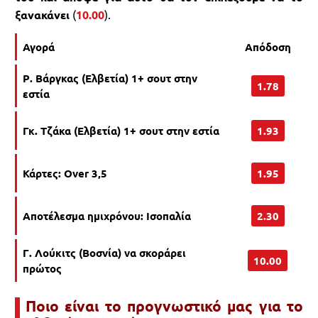
ξανακάνει
(
10.00
).
Αγορά
Απόδοση
Ρ. Βάργκας (Ελβετία) 1+ σουτ στην
1.78
εστία
Γκ. Τζάκα (Ελβετία) 1+ σουτ στην εστία
1.93
Κάρτες: Over 3,5
1.95
Αποτέλεσμα ημιχρόνου: Ισοπαλία
2.30
Γ. Λούκιτς (Βοσνία) να σκοράρει
10.00
πρώτος
Ποιο είναι το προγνωστικό μας για το