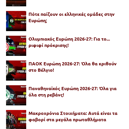
Πότε παίζουν οι ελληνικές ομάδες στην
Ευρώπη;
Ολυμπιακός Ευρώπη 2026-27: Για το...
ριφιφί πρόκρισης!
ΠΑΟΚ Ευρώπη 2026-27: Όλα θα κριθούν
στο Βέλγιο!
Παναθηναϊκός Ευρώπη 2026-27: Όλα για
όλα στη ρεβάνς!
Μακροχρόνια Στοιχήματα: Αυτά είναι τα
φαβορί στα μεγάλα πρωταθλήματα