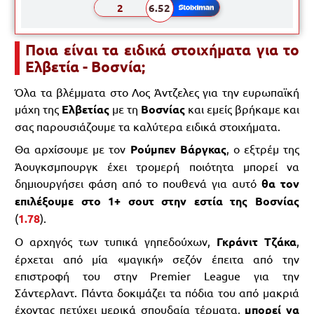
2
6.52
Ποια είναι τα ειδικά στοιχήματα για το
Ελβετία - Βοσνία;
Όλα τα βλέμματα στο Λος Άντζελες για την ευρωπαϊκή
μάχη της
Ελβετίας
με τη
Βοσνίας
και εμείς βρήκαμε και
σας παρουσιάζουμε τα καλύτερα ειδικά στοιχήματα.
Θα αρχίσουμε με τον
Ρούμπεν Βάργκας
, ο εξτρέμ της
Άουγκσμπουργκ έχει τρομερή ποιότητα μπορεί να
δημιουργήσει φάση από το πουθενά για αυτό
θα τον
επιλέξουμε στο 1+ σουτ στην εστία της Βοσνίας
(
1.78
).
Ο αρχηγός των τυπικά γηπεδούχων,
Γκράνιτ Τζάκα
,
έρχεται από μία «μαγική» σεζόν έπειτα από την
επιστροφή του στην Premier League για την
Σάντερλαντ. Πάντα δοκιμάζει τα πόδια του από μακριά
έχοντας πετύχει μερικά σπουδαία τέρματα,
μπορεί να