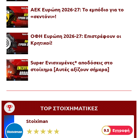
ΑΕΚ Ευρώπη 2026-27: Το εμπόδιο για το
«σεντόνι»!
ΟΦΗ Ευρώπη 2026-27: Επιστρέφουν οι
Κρητικοί!
Super Ενισχυμένες* αποδόσεις στο
στοίχημα [Αυτές αξίζουν σήμερα]
TOP ΣΤΟΙΧΗΜΑΤΙΚΕΣ
Stoiximan
☆☆☆☆☆
★★★★★
9.5
Εγγραφή