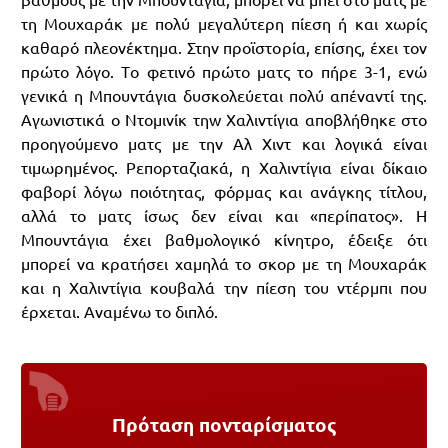
τη Μουχαράκ με πολύ μεγαλύτερη πίεση ή και χωρίς
καθαρό πλεονέκτημα. Στην προϊστορία, επίσης, έχει τον
πρώτο λόγο. Tο φετινό πρώτο ματς το πήρε 3-1, ενώ
γενικά η Μπουντάγια δυσκολεύεται πολύ απέναντί της.
Αγωνιστικά ο Ντομινίκ τηw Χαλιντίγια αποβλήθηκε στο
προηγούμενο ματς με την Αλ Χιντ και λογικά είναι
τιμωρημένος. Ρεπορταζιακά, η Χαλιντίγια είναι δίκαιο
φαβορί λόγω ποιότητας, φόρμας και ανάγκης τίτλου,
αλλά το ματς ίσως δεν είναι και «περίπατος». Η
Μπουντάγια έχει βαθμολογικό κίνητρο, έδειξε ότι
μπορεί να κρατήσει χαμηλά το σκορ με τη Μουχαράκ
και η Χαλιντίγια κουβαλά την πίεση του ντέρμπι που
έρχεται. Αναμένω το διπλό.
Πρόταση πονταρίσματος