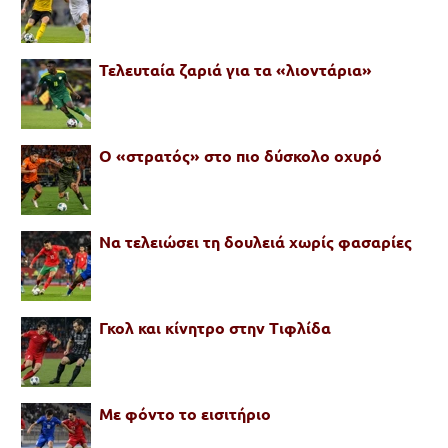
Τελευταία ζαριά για τα «λιοντάρια»
Ο «στρατός» στο πιο δύσκολο οχυρό
Να τελειώσει τη δουλειά χωρίς φασαρίες
Γκολ και κίνητρο στην Τιφλίδα
Με φόντο το εισιτήριο