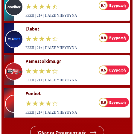
☆☆☆☆☆
★★★★★
9.1
Εγγραφή
ΕΕΕΠ | 21+ | ΠΑΙΞΕ ΥΠΕΥΘΥΝΑ
Elabet
☆☆☆☆☆
★★★★★
8.8
Εγγραφή
ΕΕΕΠ | 21+ | ΠΑΙΞΕ ΥΠΕΥΘΥΝΑ
Pamestoixima.gr
☆☆☆☆☆
★★★★★
8.6
Εγγραφή
ΕΕΕΠ | 21+ | ΠΑΙΞΕ ΥΠΕΥΘΥΝΑ
Fonbet
☆☆☆☆☆
★★★★★
8.6
Εγγραφή
ΕΕΕΠ | 21+ | ΠΑΙΞΕ ΥΠΕΥΘΥΝΑ
Όλες οι Στοιχηματικές