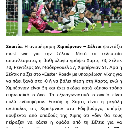
Σκωτία
. Η αναμέτρηση
Χιμπέρνιαν – Σέλτικ
φαντάζει
must win για την Σέλτικ. Μετά τα τελευταία
αποτελέσματα, η βαθμολογία γράφει Χαρτς 73, Σέλτικ
70, Ρέιντζερς 69, Μάδεργουελ 57, Χιμπέρνιαν 51. Άρα η
Σέλτικ παίζει στο «Easter Road» με υποχρέωση νίκης για
να πάει ξανά στο -0 ή να βάλει πίεση στη Χαρτς, ενώ η
Χιμπέρνιαν είναι 5η και έχει ακόμα κατά κάποιο τρόπο
ευρωπαϊκό στόχο. Το εξωαγωνιστικό στοιχείο είναι
πολύ ενδιαφέρον. Επειδή η Χαρτς είναι η μεγάλη
αντίπαλος της Χιμπέρνιαν στο Εδιμβούργο, υπήρξε
κουβέντα από οπαδούς της Χιμπς ότι «δεν θα τους
πείραζε» να χάσει η ομάδα από τη Σέλτικ για να