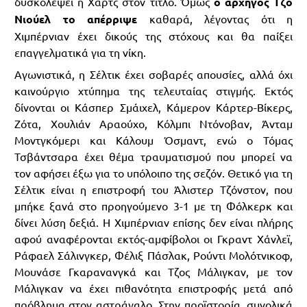
δυσκολέψει η Χαρτς στον τίτλο. Όμως
ο αρχηγός Τζο
Νιούελ το απέρριψε
καθαρά, λέγοντας ότι η
Χιμπέρνιαν έχει δικούς της στόχους και θα παίξει
επαγγελματικά για τη νίκη.
Αγωνιστικά, η Σέλτικ έχει σοβαρές απουσίες, αλλά όχι
καινούργιο χτύπημα της τελευταίας στιγμής. Εκτός
δίνονται οι Κάσπερ Σμάιχελ, Κάμερον Κάρτερ-Βίκερς,
Ζότα, Χουλιάν Αραούχο, Κόλμπι Ντόνοβαν, Άνταμ
Μοντγκόμερι και Κάλουμ Όσμαντ, ενώ ο Τόμας
Τσβάντσαρα έχει θέμα τραυματισμού που μπορεί να
τον αφήσει έξω για το υπόλοιπο της σεζόν. Θετικό για τη
Σέλτικ είναι η επιστροφή του Άλιστερ Τζόνστον, που
μπήκε ξανά στο προηγούμενο 3-1 με τη Φόλκερκ και
δίνει λύση δεξιά. Η Χιμπέρνιαν επίσης δεν είναι πλήρης
αφού αναφέρονται εκτός-αμφίβολοι οι Γκραντ Χάνλεϊ,
Ράφαελ Σάλινγκερ, Φέλιξ Πάσλακ, Ρούντι Μολότνικοφ,
Μουνάσε Γκαρανανγκά και Τζος Μάλιγκαν, με τον
Μάλιγκαν να έχει πιθανότητα επιστροφής μετά από
πρόβλημα στον αστράγαλο. Στην προϊστορία, συνολικά