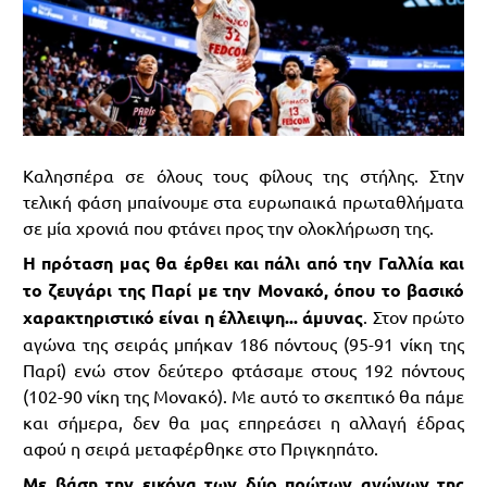
Καλησπέρα σε όλους τους φίλους της στήλης. Στην
τελική φάση μπαίνουμε στα ευρωπαικά πρωταθλήματα
σε μία χρονιά που φτάνει προς την ολοκλήρωση της.
Η πρόταση μας θα έρθει και πάλι από την Γαλλία και
το ζευγάρι της Παρί με την Μονακό, όπου το βασικό
χαρακτηριστικό είναι η έλλειψη... άμυνας
. Στον πρώτο
αγώνα της σειράς μπήκαν 186 πόντους (95-91 νίκη της
Παρί) ενώ στον δεύτερο φτάσαμε στους 192 πόντους
(102-90 νίκη της Μονακό). Με αυτό το σκεπτικό θα πάμε
και σήμερα, δεν θα μας επηρεάσει η αλλαγή έδρας
αφού η σειρά μεταφέρθηκε στο Πριγκηπάτο.
Με βάση την εικόνα των δύο πρώτων αγώνων της