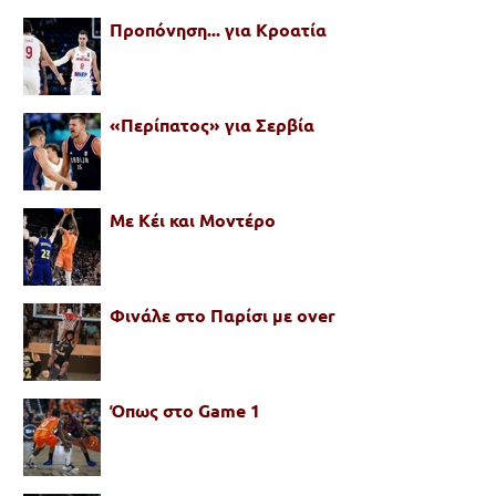
Προπόνηση... για Κροατία
«Περίπατος» για Σερβία
Με Κέι και Μοντέρο
Φινάλε στο Παρίσι με over
Όπως στο Game 1