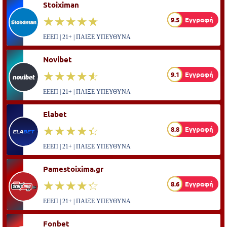
Stoiximan
☆☆☆☆☆
★★★★★
9.5
Εγγραφή
ΕΕΕΠ | 21+ | ΠΑΙΞΕ ΥΠΕΥΘΥΝΑ
Novibet
☆☆☆☆☆
★★★★★
9.1
Εγγραφή
ΕΕΕΠ | 21+ | ΠΑΙΞΕ ΥΠΕΥΘΥΝΑ
Elabet
☆☆☆☆☆
★★★★★
8.8
Εγγραφή
ΕΕΕΠ | 21+ | ΠΑΙΞΕ ΥΠΕΥΘΥΝΑ
Pamestoixima.gr
☆☆☆☆☆
★★★★★
8.6
Εγγραφή
ΕΕΕΠ | 21+ | ΠΑΙΞΕ ΥΠΕΥΘΥΝΑ
Fonbet