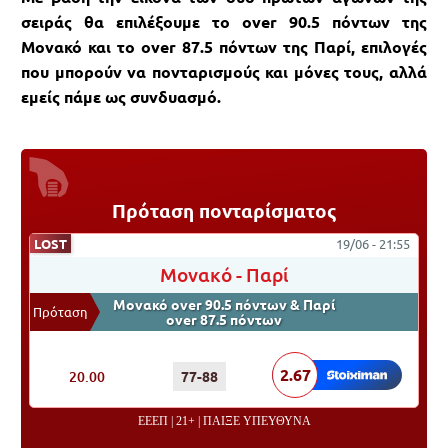
σειράς θα επιλέξουμε το over 90.5 πόντων της
Μονακό και το over 87.5 πόντων της Παρί, επιλογές
που μπορούν να πονταρισμούς και μόνες τους, αλλά
εμείς πάμε ως συνδυασμό.
Πρόταση πονταρίσματος
LOST
19/06 - 21:55
Μονακό
-
Παρί
Μονακό over 90.5 πόντων & Παρί
Πρόταση
over 87.5 πόντων
ΠΟΝΤΑΡΙΣΜΑ
ΑΠΟΤΕΛΕΣΜΑ
ΑΠΟΔΟΣΗ
2.67
20.00
77-88
ΕΕΕΠ | 21+ | ΠΑΙΞΕ ΥΠΕΥΘΥΝΑ