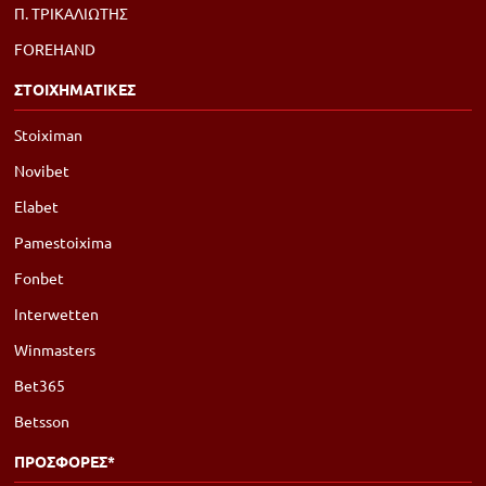
Π. ΤΡΙΚΑΛΙΩΤΗΣ
FOREHAND
ΣΤΟΙΧΗΜΑΤΙΚΕΣ
Stoiximan
Novibet
Elabet
Pamestoixima
Fonbet
Interwetten
Winmasters
Bet365
Betsson
ΠΡΟΣΦΟΡΕΣ*