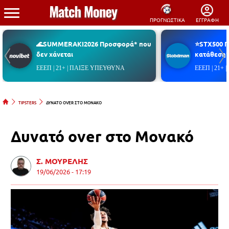
ΠΡΟΓΝΩΣΤΙΚΑ
ΕΓΓΡΑΦΗ
🌊SUMMERAKI2026 Προσφορά* που
⭐STX500 
δεν χάνεται
κατάθεση*
ΕΕΕΠ | 21+ | ΠΑΙΞΕ ΥΠΕΥΘΥΝΑ
ΕΕΕΠ | 21+
TIPSTERS
ΔΥΝΑΤΟ OVER ΣΤΟ ΜΟΝΑΚΟ
Δυνατό over στο Μονακό
Σ. ΜΟΥΡΕΛΗΣ
19/06/2026 - 17:19