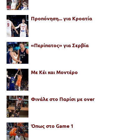
Προπόνηση... για Κροατία
«Περίπατος» για Σερβία
Με Κέι και Μοντέρο
Φινάλε στο Παρίσι με over
Όπως στο Game 1