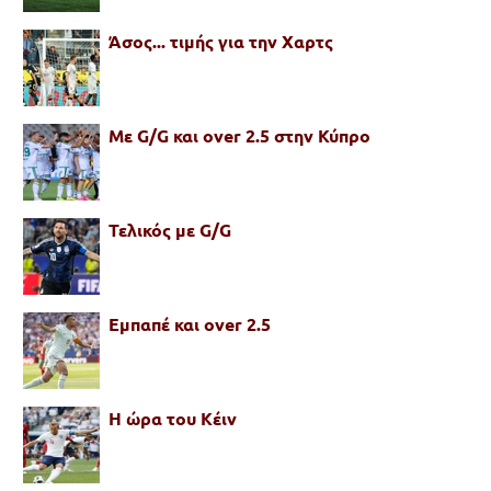
Άσος... τιμής για την Χαρτς
Με G/G και over 2.5 στην Κύπρο
Τελικός με G/G
Εμπαπέ και over 2.5
Η ώρα του Κέιν