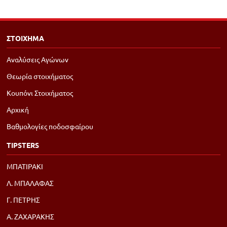
ΣΤΟΙΧΗΜΑ
Αναλύσεις Αγώνων
Θεωρία στοιχήματος
Κουπόνι Στοιχήματος
Αρχική
Βαθμολογίες ποδοσφαίρου
TIPSTERS
ΜΠΑΤΙΡΑΚΙ
Λ. ΜΠΑΛΑΦΑΣ
Γ. ΠΕΤΡΗΣ
Α. ΖΑΧΑΡΑΚΗΣ