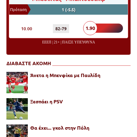
Πρόταση
1 (-5.5)
ΠΟΝΤΑΡΙΣΜΑ
ΑΠΟΤΕΛΕΣΜΑ
ΑΠΟΔΟΣΗ
1.90
10.00
82-79
ΕΕΕΠ | 21+ | ΠΑΙΞΕ ΥΠΕΥΘΥΝΑ
ΔΙΑΒΑΣΤΕ ΑΚΟΜΗ
Άνετα η Μπενφίκα με Παυλίδη
Ξεσπάει η PSV
Θα έχει... γκολ στην Πόλη