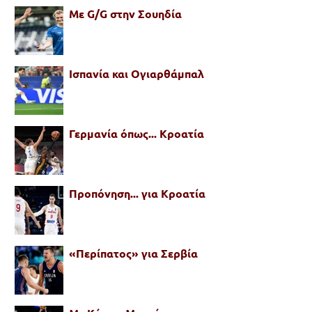
Με G/G στην Σουηδία
Ισπανία και Ογιαρθάμπαλ
Γερμανία όπως... Κροατία
Προπόνηση... για Κροατία
«Περίπατος» για Σερβία