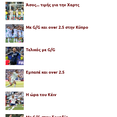
Άσος... τιμής για την Χαρτς
Με G/G και over 2.5 στην Κύπρο
Τελικός με G/G
Εμπαπέ και over 2.5
Η ώρα του Κέιν
Με G/G στην Σουηδία