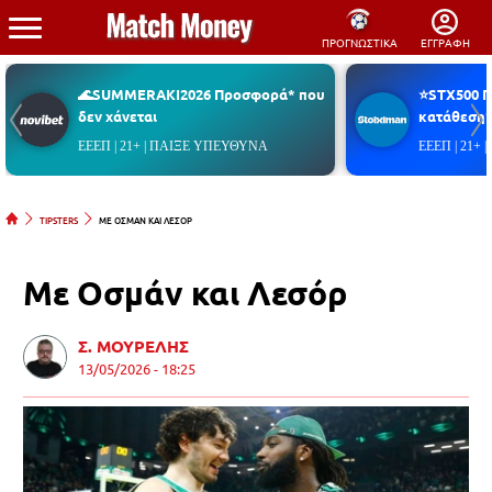
ΠΡΟΓΝΩΣΤΙΚΑ
ΕΓΓΡΑΦΗ
🌊SUMMERAKI2026 Προσφορά* που
⭐STX500 
δεν χάνεται
κατάθεση*
ΕΕΕΠ | 21+ | ΠΑΙΞΕ ΥΠΕΥΘΥΝΑ
ΕΕΕΠ | 21+
TIPSTERS
ΜΕ ΟΣΜΑΝ ΚΑΙ ΛΕΣΟΡ
Με Οσμάν και Λεσόρ
Σ. ΜΟΥΡΕΛΗΣ
13/05/2026 - 18:25