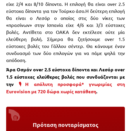
είχε 2/4 και 8/10 δίποντα. Η επιλογή θα είναι over 2.5
εύστοχα δίποντα για τον Τούρκο άσο.Η δεύτερη επιλογή
θα είναι ο Λεσόρ ο οποίος στις δύο νίκες των
«πρασίνων» στην Ισπανία είχε 4/6 και 3/3 εύστοχες
βολές. Αντίθετα στο ΟΑΚΑ δεν εκτέλεσε ούτε μία
ελεύθερη βολή. Σήμερα θα ζητήσουμε over 1.5
εύστοχες βολές του Γάλλου σέντερ. Θα κάνουμε έναν
συνδυασμό των δύο επιλογών για να πάμε ψηλά την
απόδοση.
Άρα Οσμάν over 2.5 εύστοχα δίποντα και Λεσόρ over
1.5 εύστοχες ελεύθερες βολές που συνδυάζονται με
την
🎙Η απόλυτη προσφορά* γνωριμίας στη
Eurovision με 720 δώρα
χωρίς κατάθεση
.
Πρόταση πονταρίσματος