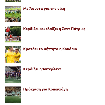
Με Άουντα για την νίκη
Κερδίζει και ελπίζει η Σεντ Πάτρικς
Κρατάει το αήττητο η Κουόπιο
Κερδίζει η Άντερλεχτ
Πρόκριση για Κοπεγχάγη