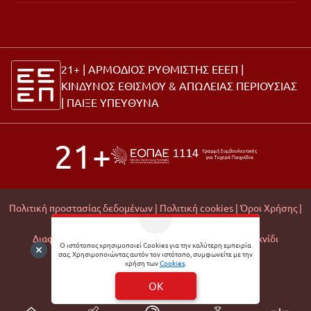
21+ | ΑΡΜΟΔΙΟΣ ΡΥΘΜΙΣΤΗΣ ΕΕΕΠ |
ΚΙΝΔΥΝΟΣ ΕΘΙΣΜΟΥ & ΑΠΩΛΕΙΑΣ ΠΕΡΙΟΥΣΙΑΣ
|
ΠΑΙΞΕ ΥΠΕΥΘΥΝΑ
21+
Πολιτική προστασίας δεδομένων |
Πολιτική cookies |
Όροι Χρήσης |
Σχετικά με εμάς |
Editorial Policy |
Διαφάνεια Εμπορικών Συνεργασιών |
Υπεύθυνο Παιχνίδι
Ο ιστότοπος χρησιμοποιεί Cookies για την καλύτερη εμπειρία
σας. Χρησιμοποιώντας αυτόν τον ιστότοπο, συμφωνείτε με την
© 2026 Matchmoney
χρήση των
Cookies
.
Developed by
Digital Winners
OK