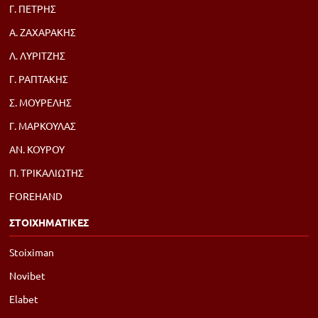
Γ. ΠΕΤΡΗΣ
Α. ΖΑΧΑΡΑΚΗΣ
Λ. ΛΥΡΙΤΖΗΣ
Γ. ΡΑΠΤΑΚΗΣ
Σ. ΜΟΥΡΕΛΗΣ
Γ. ΜΑΡΚΟΥΛΑΣ
ΑΝ. ΚΟΥΡΟΥ
Π. ΤΡΙΚΑΛΙΩΤΗΣ
FOREHAND
ΣΤΟΙΧΗΜΑΤΙΚΕΣ
Stoiximan
Novibet
Elabet