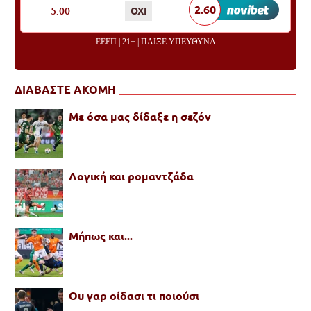
2.60
5.00
ΟΧΙ
ΕΕΕΠ | 21+ | ΠΑΙΞΕ ΥΠΕΥΘΥΝΑ
ΔΙΑΒΑΣΤΕ ΑΚΟΜΗ
Με όσα μας δίδαξε η σεζόν
Λογική και ρομαντζάδα
Μήπως και...
Ου γαρ οίδασι τι ποιούσι