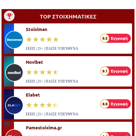
TOP ΣΤΟΙΧΗΜΑΤΙΚΕΣ
Stoiximan
☆☆☆☆☆
★★★★★
9.5
Εγγραφή
ΕΕΕΠ | 21+ | ΠΑΙΞΕ ΥΠΕΥΘΥΝΑ
Novibet
☆☆☆☆☆
★★★★★
9.1
Εγγραφή
ΕΕΕΠ | 21+ | ΠΑΙΞΕ ΥΠΕΥΘΥΝΑ
Elabet
☆☆☆☆☆
★★★★★
8.8
Εγγραφή
ΕΕΕΠ | 21+ | ΠΑΙΞΕ ΥΠΕΥΘΥΝΑ
Pamestoixima.gr