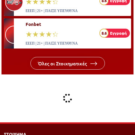
☆☆☆☆☆
★★★★★
8.6
Εγγραφή
ΕΕΕΠ | 21+ | ΠΑΙΞΕ ΥΠΕΥΘΥΝΑ
Fonbet
☆☆☆☆☆
★★★★★
8.6
Εγγραφή
ΕΕΕΠ | 21+ | ΠΑΙΞΕ ΥΠΕΥΘΥΝΑ
Όλες οι Στοιχηματικές
ΣΤΟΙΧΗΜΑ