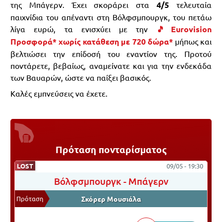
της Μπάγερν. Έχει σκοράρει στα
4/5
τελευταία
παιχνίδια του απέναντι στη Βόλφσμπουργκ, του πετάω
λίγα ευρώ, τα ενισχύει με την
🎵Eurovision
Προσφορά* χωρίς κατάθεση με 720 δώρα*
μήπως και
βελτιώσει την επίδοσή του εναντίον της. Προτού
ποντάρετε, βεβαίως, αναμείνατε και για την ενδεκάδα
των Βαυαρών, ώστε να παίξει βασικός.
Καλές εμπνεύσεις να έχετε.
Πρόταση πονταρίσματος
LOST
09/05 - 19:30
Βόλφσμπουργκ
-
Μπάγερν
Πρόταση
Σκόρερ Μουσιάλα
ΠΟΝΤΑΡΙΣΜΑ
ΑΠΟΤΕΛΕΣΜΑ
ΑΠΟΔΟΣΗ