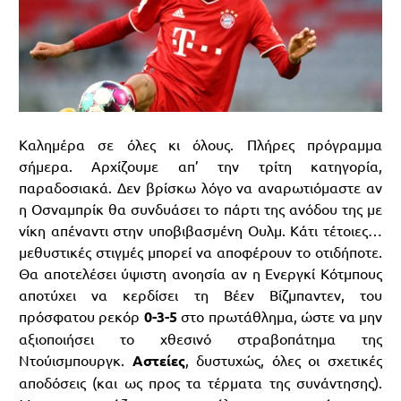
Καλημέρα σε όλες κι όλους. Πλήρες πρόγραμμα
σήμερα. Αρχίζουμε απ’ την τρίτη κατηγορία,
παραδοσιακά. Δεν βρίσκω λόγο να αναρωτιόμαστε αν
η Οσναμπρίκ θα συνδυάσει το πάρτι της ανόδου της με
νίκη απέναντι στην υποβιβασμένη Ουλμ. Κάτι τέτοιες…
μεθυστικές στιγμές μπορεί να αποφέρουν το οτιδήποτε.
Θα αποτελέσει ύψιστη ανοησία αν η Ενεργκί Κότμπους
αποτύχει να κερδίσει τη Βέεν Βίζμπαντεν, του
πρόσφατου ρεκόρ
0-3-5
στο πρωτάθλημα, ώστε να μην
αξιοποιήσει το χθεσινό στραβοπάτημα της
Ντούισμπουργκ.
Αστείες
, δυστυχώς, όλες οι σχετικές
αποδόσεις (και ως προς τα τέρματα της συνάντησης).