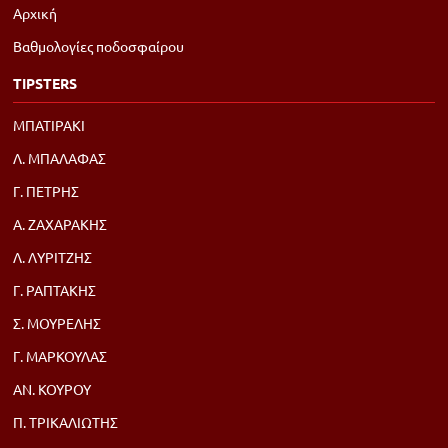
Αρχική
Βαθμολογίες ποδοσφαίρου
TIPSTERS
ΜΠΑΤΙΡΑΚΙ
Λ. ΜΠΑΛΑΦΑΣ
Γ. ΠΕΤΡΗΣ
Α. ΖΑΧΑΡΑΚΗΣ
Λ. ΛΥΡΙΤΖΗΣ
Γ. ΡΑΠΤΑΚΗΣ
Σ. ΜΟΥΡΕΛΗΣ
Γ. ΜΑΡΚΟΥΛΑΣ
ΑΝ. ΚΟΥΡΟΥ
Π. ΤΡΙΚΑΛΙΩΤΗΣ