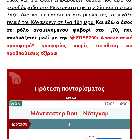
μεσοβδόμαδο στο Μάντσεστερ με την Σίτι και η οποία
βάζει όλο και περισσότερο στο μυαλό της το μεγάλο
τελικό του Κόνφερενς σε ένα 10ήμερο.
Και εδώ ο άσος
σε ρόλο αναμενόμενου φαβορί στο 1,70, που
συνδυάζεται μαζί με την
💎FREE200: Αποκλειστική
προσφορά* γνωριμίας χωρίς κατάθεση και
προϋποθέσεις τζίρου!
Πρόταση πονταρίσματος
ΠΑΡΟΛΙ
WON
17/05 - 14:30
Μάντσεστερ Γιου.
-
Νότιγχαμ
Πρόταση
1
ΠΟΝΤΑΡΙΣΜΑ
ΑΠΟΤΕΛΕΣΜΑ
ΑΠΟΔΟΣΗ