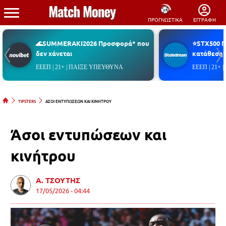
ΠΡΟΓΝΩΣΤΙΚΑ
ΕΓΓΡΑΦΗ
🌊SUMMERAKI2026 Προσφορά* που
⭐STX500 
δεν χάνεται
κατάθεση*
ΕΕΕΠ | 21+ | ΠΑΙΞΕ ΥΠΕΥΘΥΝΑ
ΕΕΕΠ | 21+
TIPSTERS
ΑΣΟΙ ΕΝΤΥΠΩΣΕΩΝ ΚΑΙ ΚΙΝΗΤΡΟΥ
Άσοι εντυπώσεων και
κινήτρου
Α. ΤΣΟΥΤΗΣ
17/05/2026 - 04:44