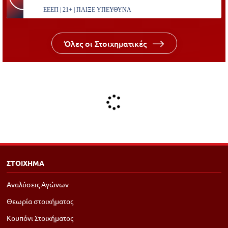
ΕΕΕΠ | 21+ | ΠΑΙΞΕ ΥΠΕΥΘΥΝΑ
Όλες οι Στοιχηματικές
ΣΤΟΙΧΗΜΑ
Αναλύσεις Αγώνων
Θεωρία στοιχήματος
Κουπόνι Στοιχήματος