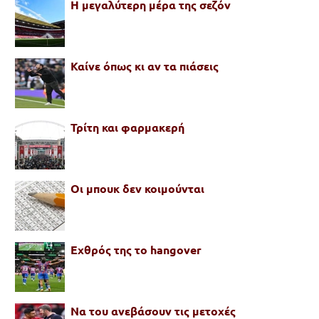
Η μεγαλύτερη μέρα της σεζόν
Καίνε όπως κι αν τα πιάσεις
Τρίτη και φαρμακερή
Οι μπουκ δεν κοιμούνται
Εχθρός της το hangover
Να του ανεβάσουν τις μετοχές