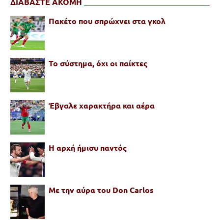
ΔΙΑΒΑΣΤΕ ΑΚΟΜΗ
Πακέτο που σπρώχνει στα γκολ
Το σύστημα, όχι οι παίκτες
Έβγαλε χαρακτήρα και αέρα
Η αρχή ήμισυ παντός
Με την αύρα του Don Carlos