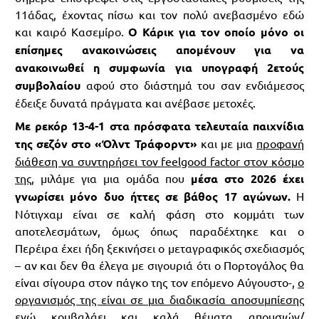
11άδας, έχοντας πίσω και τον πολύ ανεβασμένο εδώ
και καιρό Κασεμίρο.
Ο Κάρικ για τον οποίο μόνο οι
επίσημες ανακοινώσεις απομένουν για να
ανακοινωθεί η συμφωνία για υπογραφή 2ετούς
συμβολαίου
αφού στο διάστημά του σαν ενδιάμεσος
έδειξε δυνατά πράγματα και ανέβασε μετοχές.
Με ρεκόρ 13-4-1 στα πρόσφατα τελευταία παιχνίδια
της σεζόν στο «Όλντ Τράφορντ»
και με μια
προφανή
διάθεση να συντηρήσει τον feelgood factor στον κόσμο
της,
μιλάμε για μια ομάδα που
μέσα στο 2026 έχει
γνωρίσει μόνο δυο ήττες σε βάθος 17 αγώνων.
Η
Νότιγχαμ είναι σε καλή φάση στο κομμάτι των
αποτελεσμάτων, όμως όπως παραδέχτηκε και ο
Περέιρα έχει ήδη ξεκινήσει ο μεταγραφικός σχεδιασμός
– αν και δεν θα έλεγα με σιγουριά ότι ο Πορτογάλος θα
είναι σίγουρα στον πάγκο της τον επόμενο Αύγουστο-,
ο
οργανισμός της είναι σε μια διαδικασία αποσυμπίεσης
ενώ κουβαλάει και καλά θέματα απουσιών/