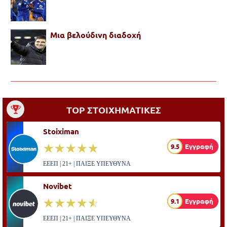
Μια βελούδινη διαδοχή
TOP ΣΤΟΙΧΗΜΑΤΙΚΕΣ
Stoiximan
☆☆☆☆☆
★★★★★
9.5
Εγγραφή
ΕΕΕΠ | 21+ | ΠΑΙΞΕ ΥΠΕΥΘΥΝΑ
Novibet
☆☆☆☆☆
★★★★★
9.1
Εγγραφή
ΕΕΕΠ | 21+ | ΠΑΙΞΕ ΥΠΕΥΘΥΝΑ