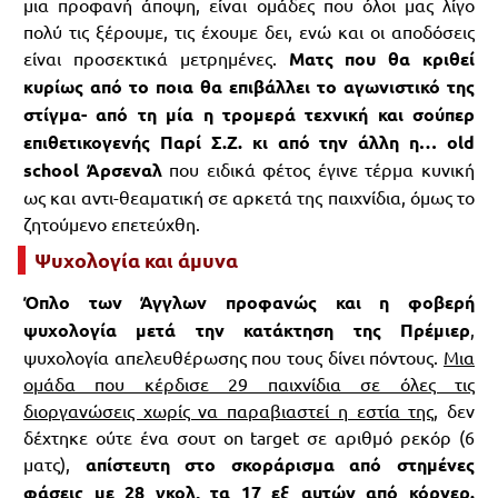
μια προφανή άποψη, είναι ομάδες που όλοι μας λίγο
πολύ τις ξέρουμε, τις έχουμε δει, ενώ και οι αποδόσεις
είναι προσεκτικά μετρημένες.
Ματς που θα κριθεί
κυρίως από το ποια θα επιβάλλει το αγωνιστικό της
στίγμα- από τη μία η τρομερά τεχνική και σούπερ
επιθετικογενής Παρί Σ.Ζ. κι από την άλλη η… old
school Άρσεναλ
που ειδικά φέτος έγινε τέρμα κυνική
ως και αντι-θεαματική σε αρκετά της παιχνίδια, όμως το
ζητούμενο επετεύχθη.
Ψυχολογία και άμυνα
Όπλο των Άγγλων προφανώς και η φοβερή
ψυχολογία μετά την κατάκτηση της Πρέμιερ
,
ψυχολογία απελευθέρωσης που τους δίνει πόντους.
Μια
ομάδα που κέρδισε 29 παιχνίδια σε όλες τις
διοργανώσεις χωρίς να παραβιαστεί η εστία της
, δεν
δέχτηκε ούτε ένα σουτ on target σε αριθμό ρεκόρ (6
ματς),
απίστευτη στο σκοράρισμα από στημένες
φάσεις με 28 γκολ, τα 17 εξ αυτών από κόρνερ.