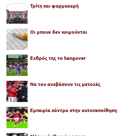
Τρίτη και φαρμακερή
Οι μπουκ δεν κοιμούνται
Εχθρός της το hangover
Να του ανεβάσουν τις μετοχές
Εμπειρία κόντρα στην αυτοπεποίθηση