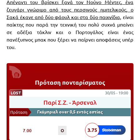
Απέναντι του βρίσκει ξανά τον Νούνο Μέντες, ένα
ζευγάρι γνώριμο από τους περσινούς ημιτελικούς, ο
Σακά έκανε από δύο φάουλ και στα δύο παιχνίδια,
είναι
παίκτης που παρά την τεχνική του πολύ συχνά μπαίνει
σε αδέξια τάκλιν και ο Πορτογάλος είναι ένας
πανέξυπνος μπακ που ξέρει να παίρνει αποφάσεις υπέρ
του.
Πρόταση πονταρίσματος
LOST
30/05 - 19:00
Παρί Σ.Ζ.
-
Άρσεναλ
Γκάμπριελ over 0,5 εντός εστίας
Πρόταση
ΠΟΝΤΑΡΙΣΜΑ
ΑΠΟΤΕΛΕΣΜΑ
ΑΠΟΔΟΣΗ
3.75
7.00
Ο