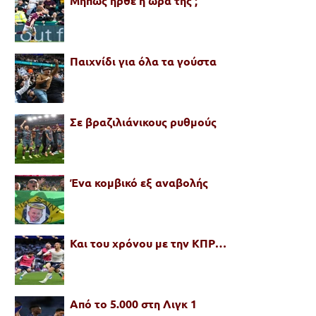
Μήπως ήρθε η ώρα της ;
Παιχνίδι για όλα τα γούστα
Σε βραζιλιάνικους ρυθμούς
Ένα κομβικό εξ αναβολής
Και του χρόνου με την ΚΠΡ…
Από το 5.000 στη Λιγκ 1