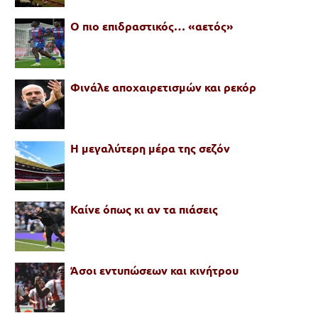
Ο πιο επιδραστικός… «αετός»
Φινάλε αποχαιρετισμών και ρεκόρ
Η μεγαλύτερη μέρα της σεζόν
Καίνε όπως κι αν τα πιάσεις
Άσοι εντυπώσεων και κινήτρου