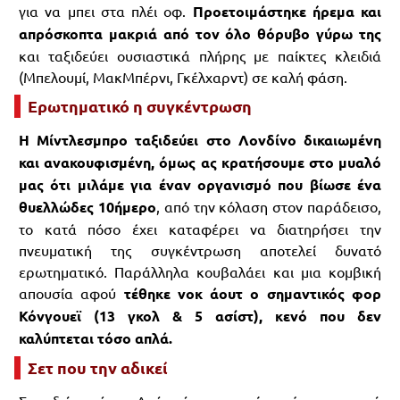
για να μπει στα πλέι οφ.
Προετοιμάστηκε ήρεμα και
απρόσκοπτα μακριά από τον όλο θόρυβο γύρω της
και ταξιδεύει ουσιαστικά πλήρης με παίκτες κλειδιά
(Μπελουμί, ΜακΜπέρνι, Γκέλχαρντ) σε καλή φάση.
Ερωτηματικό η συγκέντρωση
Η Μίντλεσμπρο ταξιδεύει στο Λονδίνο δικαιωμένη
και ανακουφισμένη, όμως ας κρατήσουμε στο μυαλό
μας ότι μιλάμε για έναν οργανισμό που βίωσε ένα
θυελλώδες 10ήμερο
, από την κόλαση στον παράδεισο,
το κατά πόσο έχει καταφέρει να διατηρήσει την
πνευματική της συγκέντρωση αποτελεί δυνατό
ερωτηματικό. Παράλληλα κουβαλάει και μια κομβική
απουσία αφού
τέθηκε νοκ άουτ ο σημαντικός φορ
Κόνγουεϊ (13 γκολ & 5 ασίστ), κενό που δεν
καλύπτεται τόσο απλά.
Σετ που την αδικεί