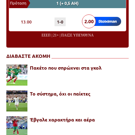
Πρόταση
1 (+ 0,5 ΑΗ)
ΠΟΝΤΑΡΙΣΜΑ
ΑΠΟΤΕΛΕΣΜΑ
ΑΠΟΔΟΣΗ
2.00
13.00
1-0
ΕΕΕΠ | 21+ | ΠΑΙΞΕ ΥΠΕΥΘΥΝΑ
ΔΙΑΒΑΣΤΕ ΑΚΟΜΗ
Πακέτο που σπρώχνει στα γκολ
Το σύστημα, όχι οι παίκτες
Έβγαλε χαρακτήρα και αέρα