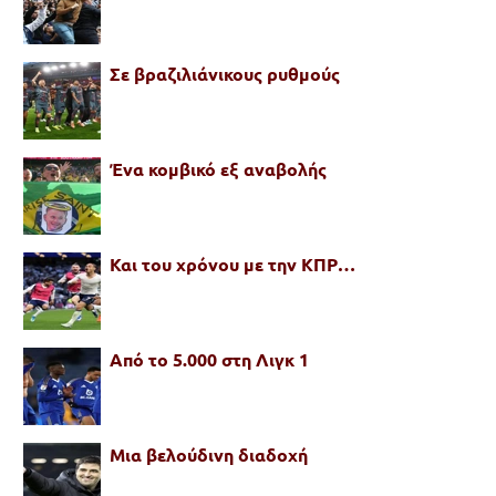
Σε βραζιλιάνικους ρυθμούς
Ένα κομβικό εξ αναβολής
Και του χρόνου με την ΚΠΡ…
Από το 5.000 στη Λιγκ 1
Μια βελούδινη διαδοχή