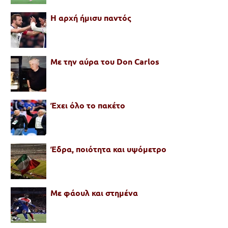
Η αρχή ήμισυ παντός
Με την αύρα του Don Carlos
Έχει όλο το πακέτο
Έδρα, ποιότητα και υψόμετρο
Με φάουλ και στημένα