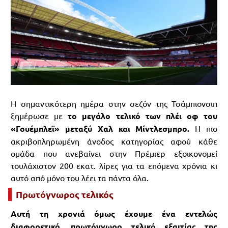
Η σημαντικότερη ημέρα στην σεζόν της Τσάμπιονσιπ
ξημέρωσε με
το μεγάλο τελικό των πλέι οφ του
«Γουέμπλεϊ» μεταξύ Χαλ και Μίντλεσμπρο.
Η πιο
ακριβοπληρωμένη άνοδος κατηγορίας αφού κάθε
ομάδα που ανεβαίνει στην Πρέμιερ εξοικονομεί
τουλάχιστον 200 εκατ. λίρες για τα επόμενα χρόνια κι
αυτό από μόνο του λέει τα πάντα όλα.
Πρωτόγνωρος τελικός
Αυτή τη χρονιά όμως έχουμε ένα εντελώς
διαφορετικό, πρωτόγνωρο τελικό εξαιτίας της