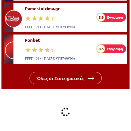
Pamestoixima.gr
☆☆☆☆☆
★★★★★
8.6
Εγγραφή
ΕΕΕΠ | 21+ | ΠΑΙΞΕ ΥΠΕΥΘΥΝΑ
Fonbet
☆☆☆☆☆
★★★★★
8.6
Εγγραφή
ΕΕΕΠ | 21+ | ΠΑΙΞΕ ΥΠΕΥΘΥΝΑ
Όλες οι Στοιχηματικές