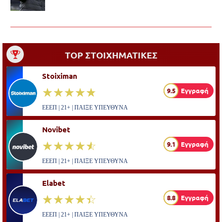
TOP ΣΤΟΙΧΗΜΑΤΙΚΕΣ
Stoiximan
☆☆☆☆☆
★★★★★
9.5
Εγγραφή
ΕΕΕΠ | 21+ | ΠΑΙΞΕ ΥΠΕΥΘΥΝΑ
Novibet
☆☆☆☆☆
★★★★★
9.1
Εγγραφή
ΕΕΕΠ | 21+ | ΠΑΙΞΕ ΥΠΕΥΘΥΝΑ
Elabet
☆☆☆☆☆
★★★★★
8.8
Εγγραφή
ΕΕΕΠ | 21+ | ΠΑΙΞΕ ΥΠΕΥΘΥΝΑ