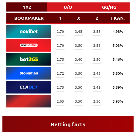
1X2
U/O
GG/NG
BOOKMAKER
1
X
2
ΓΚΑΝ.
2.70
3.45
2.55
4.98%
2.70
3.50
2.52
5.03%
2.75
3.40
2.50
5.46%
2.72
3.50
2.45
5.80%
2.75
3.50
2.42
5.89%
2.65
3.50
2.50
5.93%
Betting facts