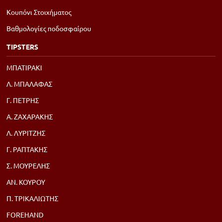
Κουπόνι Στοιχήματος
Βαθμολογίες ποδοσφαίρου
TIPSTERS
ΜΠΑΤΙΡΑΚΙ
Λ. ΜΠΑΛΑΦΑΣ
Γ. ΠΕΤΡΗΣ
Α. ΖΑΧΑΡΑΚΗΣ
Λ. ΛΥΡΙΤΖΗΣ
Γ. ΡΑΠΤΑΚΗΣ
Σ. ΜΟΥΡΕΛΗΣ
ΑΝ. ΚΟΥΡΟΥ
Π. ΤΡΙΚΑΛΙΩΤΗΣ
FOREHAND