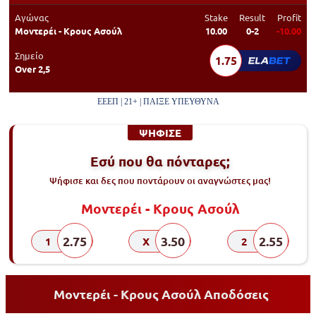
Αγώνας
Stake
Result
Profit
Μοντερέι - Κρους Ασούλ
10.00
0-2
-10.00
Σημείο
1.75
Over 2,5
ΕΕΕΠ | 21+ | ΠΑΙΞΕ ΥΠΕΥΘΥΝΑ
ΨΗΦΙΣΕ
Εσύ που θα πόνταρες;
Ψήφισε και δες που ποντάρουν οι αναγνώστες μας!
Μοντερέι - Κρους Ασούλ
2.75
3.50
2.55
1
X
2
Μοντερέι - Κρους Ασούλ Αποδόσεις