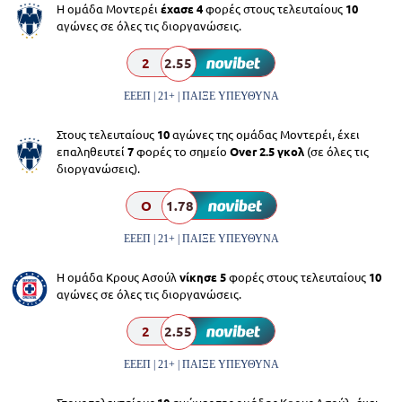
Η ομάδα Μοντερέι
έχασε 4
φορές στους τελευταίους
10
αγώνες σε όλες τις διοργανώσεις.
2
2.55
ΕΕΕΠ | 21+ | ΠΑΙΞΕ ΥΠΕΥΘΥΝΑ
Στους τελευταίους
10
αγώνες της ομάδας Μοντερέι, έχει
επαληθευτεί
7
φορές το σημείο
Over 2.5 γκολ
(σε όλες τις
διοργανώσεις).
O
1.78
ΕΕΕΠ | 21+ | ΠΑΙΞΕ ΥΠΕΥΘΥΝΑ
Η ομάδα Κρους Ασούλ
νίκησε 5
φορές στους τελευταίους
10
αγώνες σε όλες τις διοργανώσεις.
2
2.55
ΕΕΕΠ | 21+ | ΠΑΙΞΕ ΥΠΕΥΘΥΝΑ