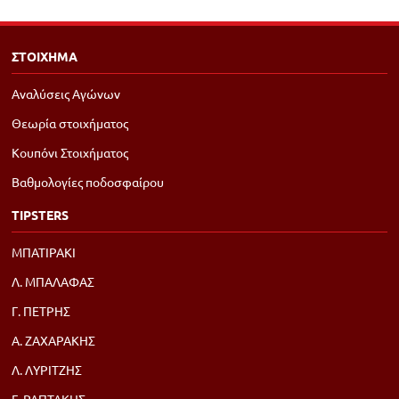
ΣΤΟΙΧΗΜΑ
Αναλύσεις Αγώνων
Θεωρία στοιχήματος
Κουπόνι Στοιχήματος
Βαθμολογίες ποδοσφαίρου
TIPSTERS
ΜΠΑΤΙΡΑΚΙ
Λ. ΜΠΑΛΑΦΑΣ
Γ. ΠΕΤΡΗΣ
Α. ΖΑΧΑΡΑΚΗΣ
Λ. ΛΥΡΙΤΖΗΣ