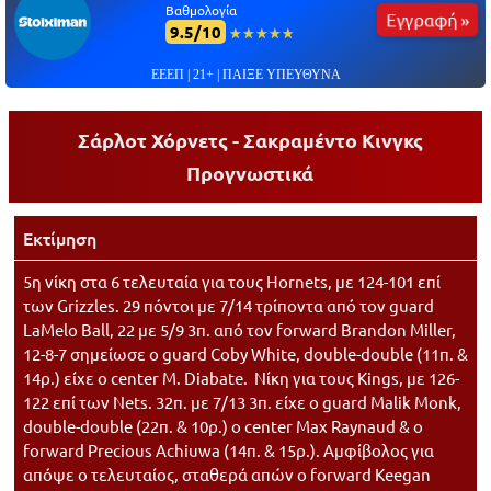
Βαθμολογία
Εγγραφή »
9.5/10
☆☆☆☆☆
★★★★★
ΕΕΕΠ | 21+ | ΠΑΙΞΕ ΥΠΕΥΘΥΝΑ
Σάρλοτ Χόρνετς - Σακραμέντο Κινγκς
Προγνωστικά
Εκτίμηση
5η νίκη στα 6 τελευταία για τους Hornets, με 124-101 επί
των Grizzles. 29 πόντοι με 7/14 τρίποντα από τον guard
LaMelo Ball, 22 με 5/9 3π. από τον forward Brandon Miller,
12-8-7 σημείωσε ο guard Coby White, double-double (11π. &
14ρ.) είχε ο center M. Diabate. Νίκη για τους Kings, με 126-
122 επί των Nets. 32π. με 7/13 3π. είχε ο guard Malik Monk,
double-double (22π. & 10ρ.) ο center Max Raynaud & ο
forward Precious Achiuwa (14π. & 15ρ.). Αμφίβολος για
απόψε ο τελευταίος, σταθερά απών ο forward Keegan