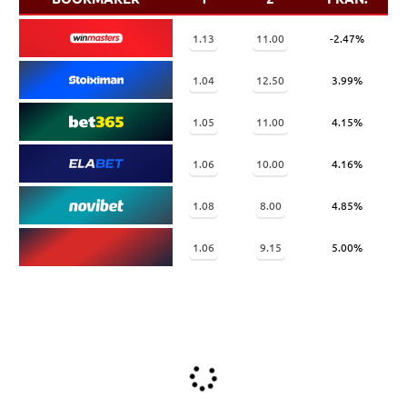
1.13
11.00
-2.47%
1.04
12.50
3.99%
1.05
11.00
4.15%
1.06
10.00
4.16%
1.08
8.00
4.85%
1.06
9.15
5.00%