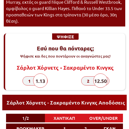
Murray, εκτός οι guard Nique Clifford & Russell Westbrook,
αμφίβολος ο guard Killian Hayes. Πιθανό το Under 33.5 των
προσπαθειών των Kings στα τρίποντα (30 μέσο όρο, 30η
θέση).
ΨΗΦΙΣΕ
Εσύ που θα πόνταρες;
Ψήφισε και δες που ποντάρουν οι αναγνώστες μας!
Σάρλοτ Χόρνετς - Σακραμέντο Κινγκς
1.13
12.50
1
2
Σάρλοτ Χόρνετς - Σακραμέντο Κινγκς Αποδόσεις
1/2
ΧΑΝΤΙΚΑΠ
OVER/UNDER
BOOKMAKER
1
2
ΓΚΑΝ.