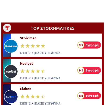
TOP ΣΤΟΙΧΗΜΑΤΙΚΕΣ
Stoiximan
☆☆☆☆☆
★★★★★
9.5
Εγγραφή
ΕΕΕΠ | 21+ | ΠΑΙΞΕ ΥΠΕΥΘΥΝΑ
Novibet
☆☆☆☆☆
★★★★★
9.1
Εγγραφή
ΕΕΕΠ | 21+ | ΠΑΙΞΕ ΥΠΕΥΘΥΝΑ
Elabet
☆☆☆☆☆
★★★★★
8.8
Εγγραφή
ΕΕΕΠ | 21+ | ΠΑΙΞΕ ΥΠΕΥΘΥΝΑ