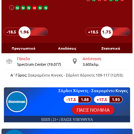
i
Ν
Ν
Ν
Η
Ν
Ν
1.96
1.75
-18.5
+18.5
Προγνωστικό
Αποδόσεις
Στατιστικά
Γήπεδο
Απόσταση
Spectrum Center (19.077)
3.605χλμ.
Α΄ Γύρος:
Σακραμέντο Κινγκς - Σάρλοτ Χόρνετς 109-117 (12/03).
Σάρλοτ Χόρνετς - Σακραμέντο Κινγκς
-17.5
1.88
+17.5
1.93
ΠΑΙΞΕ ΝΟΜΙΜΑ
ΕΕΕΠ | 21+ | ΠΑΙΞΕ ΥΠΕΥΘΥΝΑ