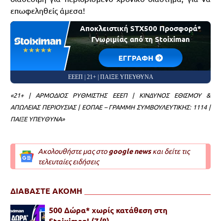
επωφεληθείς άμεσα!
Αποκλειστική STX500 Προσφορά*
Γνωριμίας από τη Stoiximan
☆☆☆☆☆
★★★★★
EΓΓΡΑΦΗ
ΕΕΕΠ | 21+ | ΠΑΙΞΕ ΥΠΕΥΘΥΝΑ
«21+ | ΑΡΜΟΔΙΟΣ ΡΥΘΜΙΣΤΗΣ ΕΕΕΠ | ΚΙΝΔΥΝΟΣ ΕΘΙΣΜΟΥ &
ΑΠΩΛΕΙΑΣ ΠΕΡΙΟΥΣΙΑΣ | ΕΟΠΑΕ – ΓΡΑΜΜΗ ΣΥΜΒΟΥΛΕΥΤΙΚΗΣ: 1114 |
ΠΑΙΞΕ ΥΠΕΥΘΥΝΑ»
Ακολουθήστε μας στο
google news
και δείτε τις
τελευταίες ειδήσεις
ΔΙΑΒΑΣΤΕ ΑΚΟΜΗ
500 Δώρα* χωρίς κατάθεση στη
Stoiximan! (7/8)