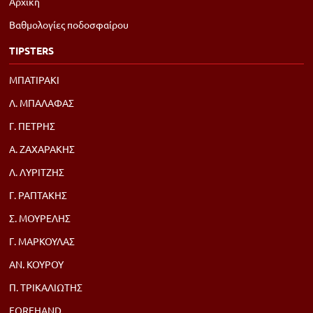
Αρχική
Βαθμολογίες ποδοσφαίρου
TIPSTERS
ΜΠΑΤΙΡΑΚΙ
Λ. ΜΠΑΛΑΦΑΣ
Γ. ΠΕΤΡΗΣ
Α. ΖΑΧΑΡΑΚΗΣ
Λ. ΛΥΡΙΤΖΗΣ
Γ. ΡΑΠΤΑΚΗΣ
Σ. ΜΟΥΡΕΛΗΣ
Γ. ΜΑΡΚΟΥΛΑΣ
ΑΝ. ΚΟΥΡΟΥ
Π. ΤΡΙΚΑΛΙΩΤΗΣ
FOREHAND