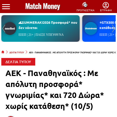
ΠΡΟΓΝΩΣΤΙΚΑ
ΕΓΓΡΑΦΗ
🌊SUMMERAKI2026 Προσφορά* που
⭐STX500 
δεν χάνεται
κατάθεση*
ΕΕΕΠ | 21+ | ΠΑΙΞΕ ΥΠΕΥΘΥΝΑ
ΕΕΕΠ | 21+
ΔΕΛΤΙΑ ΤΥΠΟΥ
ΑΕΚ - ΠΑΝΑΘΗΝΑΙΚΟΣ : ΜΕ ΑΠΟΛΥΤΗ ΠΡΟΣΦΟΡΑ* ΓΝΩΡΙΜΙΑΣ* ΚΑΙ 720 ΔΩΡΑ* ΧΩΡΙΣ ΚΑ
ΔΕΛΤΙΑ ΤΥΠΟΥ
ΑΕΚ - Παναθηναϊκός : Με
απόλυτη προσφορά*
γνωριμίας* και 720 Δώρα*
χωρίς κατάθεση* (10/5)