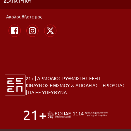
ΔΕΛΤΙΑ ΤΥΠΟΥ
Ακολουθήστε μας
21+ | ΑΡΜΟΔΙΟΣ ΡΥΘΜΙΣΤΗΣ ΕΕΕΠ |
ΚΙΝΔΥΝΟΣ ΕΘΙΣΜΟΥ & ΑΠΩΛΕΙΑΣ ΠΕΡΙΟΥΣΙΑΣ
|
ΠΑΙΞΕ ΥΠΕΥΘΥΝΑ
21+