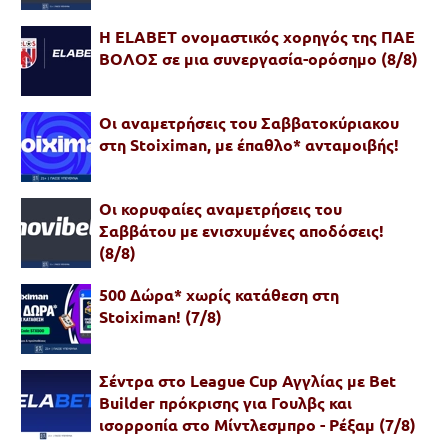
Η ELABET ονομαστικός χορηγός της ΠΑΕ
ΒΟΛΟΣ σε μια συνεργασία-ορόσημο (8/8)
Οι αναμετρήσεις του Σαββατοκύριακου
στη Stoiximan, με έπαθλο* ανταμοιβής!
Oι κορυφαίες αναμετρήσεις του
Σαββάτου με ενισχυμένες αποδόσεις!
(8/8)
500 Δώρα* χωρίς κατάθεση στη
Stoiximan! (7/8)
Σέντρα στο League Cup Αγγλίας με Bet
Builder πρόκρισης για Γουλβς και
ισορροπία στο Μίντλεσμπρο - Ρέξαμ (7/8)