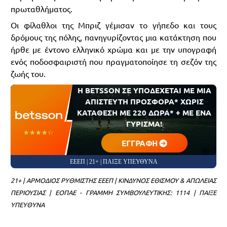
πρωταθλήματος.
Οι φίλαθλοι της Μπριζ γέμισαν το γήπεδο και τους
δρόμους της πόλης, πανηγυρίζοντας μια κατάκτηση που
ήρθε με έντονο ελληνικό χρώμα και με την υπογραφή
ενός ποδοσφαιριστή που πραγματοποίησε τη σεζόν της
ζωής του.
Η BETSSON ΣΕ ΥΠΟΔΕΧΕΤΑΙ ΜΕ ΜΙΑ
ΑΠΙΣΤΕΥΤΗ ΠΡΟΣΦΟΡΑ* ΧΩΡΙΣ
ΚΑΤΑΘΕΣΗ ΜΕ 220 ΔΩΡΑ* + ΜΕ ΕΝΑ
ΓΥΡΙΣΜΑ!
☆☆☆☆☆
★★★★★
ΕΓΓΡΑΦΗ
ΕΕΕΠ | 21+ | ΠΑΙΞΕ ΥΠΕΥΘΥΝΑ
21+ | ΑΡΜΟΔΙΟΣ ΡΥΘΜΙΣΤΗΣ ΕΕΕΠ | ΚΙΝΔΥΝΟΣ ΕΘΙΣΜΟΥ & ΑΠΩΛΕΙΑΣ
ΠΕΡΙΟΥΣΙΑΣ | ΕΟΠΑΕ - ΓΡΑΜΜΗ ΣΥΜΒΟΥΛΕΥΤΙΚΗΣ: 1114 | ΠΑΙΞΕ
ΥΠΕΥΘΥΝΑ