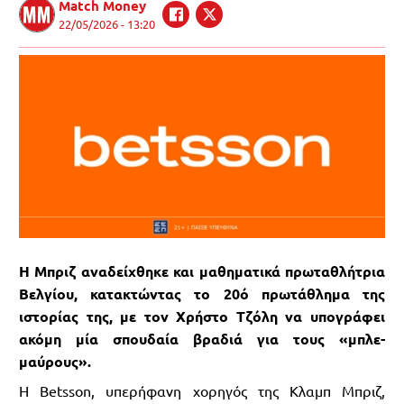
Match Money
22/05/2026 - 13:20
Η Μπριζ αναδείχθηκε και μαθηματικά πρωταθλήτρια
Βελγίου, κατακτώντας το 20ό πρωτάθλημα της
ιστορίας της, με τον Χρήστο Τζόλη να υπογράφει
ακόμη μία σπουδαία βραδιά για τους «μπλε-
μαύρους».
Η Betsson, υπερήφανη χορηγός της Κλαμπ Μπριζ,