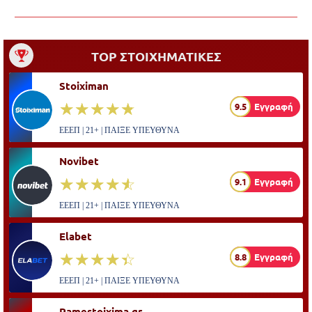
TOP ΣΤΟΙΧΗΜΑΤΙΚΕΣ
Stoiximan
☆☆☆☆☆
★★★★★
9.5
Εγγραφή
ΕΕΕΠ | 21+ | ΠΑΙΞΕ ΥΠΕΥΘΥΝΑ
Novibet
☆☆☆☆☆
★★★★★
9.1
Εγγραφή
ΕΕΕΠ | 21+ | ΠΑΙΞΕ ΥΠΕΥΘΥΝΑ
Elabet
☆☆☆☆☆
★★★★★
8.8
Εγγραφή
ΕΕΕΠ | 21+ | ΠΑΙΞΕ ΥΠΕΥΘΥΝΑ
Pamestoixima.gr