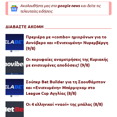
Ακολουθήστε μας στο
google news
και δείτε τις
τελευταίες ειδήσεις
ΔΙΑΒΑΣΤΕ ΑΚΟΜΗ
Πρεμιέρα με «combo» ημιχρόνων για το
Αννόβερο και «Ενισχυμένη» Νυρεμβέργη
(9/8)
Oι κορυφαίες αναμετρήσεις της Κυριακής
με ενισχυμένες αποδόσεις! (9/8)
Σούπερ Bet Builder για τη Σαουθάμπτον
και «Ενισχυμένη» Μπέρμιγχαμ στο
League Cup Αγγλίας (8/8)
Οι 4 ελληνικοί «ναοί» της μπάλας (8/8)