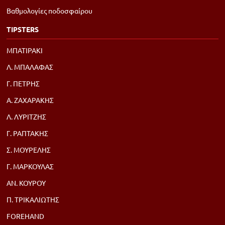
Βαθμολογίες ποδοσφαίρου
TIPSTERS
ΜΠΑΤΙΡΑΚΙ
Λ. ΜΠΑΛΑΦΑΣ
Γ. ΠΕΤΡΗΣ
Α. ΖΑΧΑΡΑΚΗΣ
Λ. ΛΥΡΙΤΖΗΣ
Γ. ΡΑΠΤΑΚΗΣ
Σ. ΜΟΥΡΕΛΗΣ
Γ. ΜΑΡΚΟΥΛΑΣ
ΑΝ. ΚΟΥΡΟΥ
Π. ΤΡΙΚΑΛΙΩΤΗΣ
FOREHAND