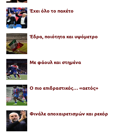
Έχει όλο το πακέτο
Έδρα, ποιότητα και υψόμετρο
Με φάουλ και στημένα
Ο πιο επιδραστικός… «αετός»
Φινάλε αποχαιρετισμών και ρεκόρ