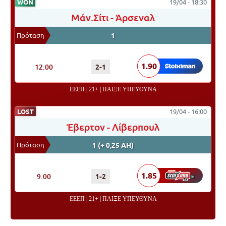
WON
19/04 - 18:30
Μάν.Σίτι
-
Άρσεναλ
Πρόταση
1
ΠΟΝΤΑΡΙΣΜΑ
ΑΠΟΤΕΛΕΣΜΑ
ΑΠΟΔΟΣΗ
1.90
12.00
2-1
ΕΕΕΠ | 21+ | ΠΑΙΞΕ ΥΠΕΥΘΥΝΑ
LOST
19/04 - 16:00
Έβερτον
-
Λίβερπουλ
Πρόταση
1 (+ 0,25 ΑΗ)
ΠΟΝΤΑΡΙΣΜΑ
ΑΠΟΤΕΛΕΣΜΑ
ΑΠΟΔΟΣΗ
1.85
9.00
1-2
ΕΕΕΠ | 21+ | ΠΑΙΞΕ ΥΠΕΥΘΥΝΑ