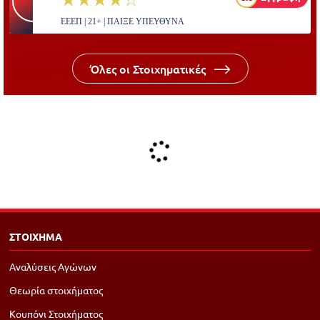
ΕΕΕΠ | 21+ | ΠΑΙΞΕ ΥΠΕΥΘΥΝΑ
Όλες οι Στοιχηματικές
ΣΤΟΙΧΗΜΑ
Αναλύσεις Αγώνων
Θεωρία στοιχήματος
Κουπόνι Στοιχήματος