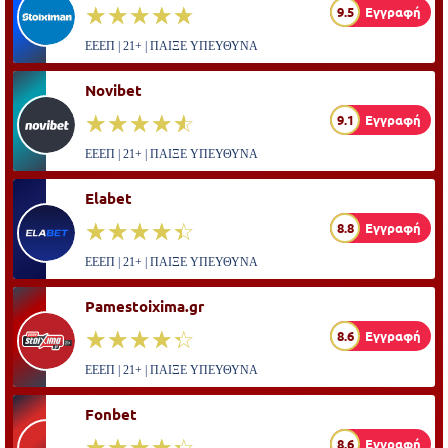
☆☆☆☆☆
★★★★★
9.5
Εγγραφή
ΕΕΕΠ | 21+ | ΠΑΙΞΕ ΥΠΕΥΘΥΝΑ
Novibet
☆☆☆☆☆
★★★★★
9.1
Εγγραφή
ΕΕΕΠ | 21+ | ΠΑΙΞΕ ΥΠΕΥΘΥΝΑ
Elabet
☆☆☆☆☆
★★★★★
8.8
Εγγραφή
ΕΕΕΠ | 21+ | ΠΑΙΞΕ ΥΠΕΥΘΥΝΑ
Pamestoixima.gr
☆☆☆☆☆
★★★★★
8.6
Εγγραφή
ΕΕΕΠ | 21+ | ΠΑΙΞΕ ΥΠΕΥΘΥΝΑ
Fonbet
☆☆☆☆☆
★★★★★
8.6
Εγγραφή