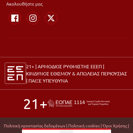
Ακολουθήστε μας
21+ | ΑΡΜΟΔΙΟΣ ΡΥΘΜΙΣΤΗΣ ΕΕΕΠ |
ΚΙΝΔΥΝΟΣ ΕΘΙΣΜΟΥ & ΑΠΩΛΕΙΑΣ ΠΕΡΙΟΥΣΙΑΣ
|
ΠΑΙΞΕ ΥΠΕΥΘΥΝΑ
21+
Πολιτική προστασίας δεδομένων |
Πολιτική cookies |
Όροι Χρήσης |
Σχετικά με εμάς |
Editorial Policy |