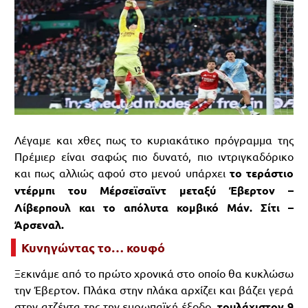
Λέγαμε και χθες πως το κυριακάτικο πρόγραμμα της
Πρέμιερ είναι σαφώς πιο δυνατό, πιο ιντριγκαδόρικο
και πως αλλιώς αφού στο μενού υπάρχει
το τεράστιο
ντέρμπι του Μέρσεϊσαϊντ μεταξύ Έβερτον –
Λίβερπουλ και το απόλυτα κομβικό Μάν. Σίτι –
Άρσεναλ.
Κυνηγώντας το… κουφό
Ξεκινάμε από το πρώτο χρονικά στο οποίο θα κυκλώσω
την Έβερτον. Πλάκα στην πλάκα αρχίζει και βάζει γερά
στην ατζέντα της την ευρωπαϊκή έξοδο,
τουλάχιστον 9