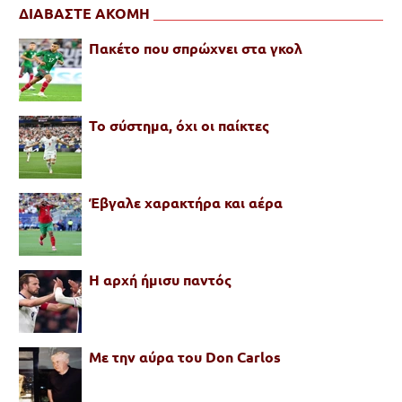
ΔΙΑΒΑΣΤΕ ΑΚΟΜΗ
Πακέτο που σπρώχνει στα γκολ
Το σύστημα, όχι οι παίκτες
Έβγαλε χαρακτήρα και αέρα
Η αρχή ήμισυ παντός
Με την αύρα του Don Carlos