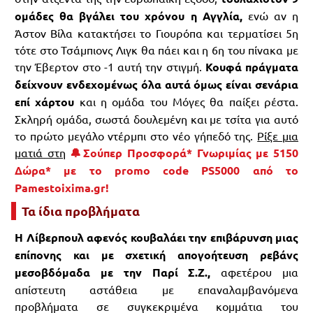
ομάδες θα βγάλει του χρόνου η Αγγλία,
ενώ αν η
Άστον Βίλα κατακτήσει το Γιουρόπα και τερματίσει 5η
τότε στο Τσάμπιονς Λιγκ θα πάει και η 6η του πίνακα με
την Έβερτον στο -1 αυτή την στιγμή.
Κουφά πράγματα
δείχνουν ενδεχομένως όλα αυτά όμως είναι σενάρια
επί χάρτου
και η ομάδα του Μόγες θα παίξει ρέστα.
Σκληρή ομάδα, σωστά δουλεμένη και με τσίτα για αυτό
το πρώτο μεγάλο ντέρμπι στο νέο γήπεδό της.
Ρίξε μια
ματιά στη
🔔Σούπερ Προσφορά* Γνωριμίας με 5150
Δώρα* με το promo code PS5000 από το
Pamestoixima.gr!
Τα ίδια προβλήματα
Η Λίβερπουλ αφενός κουβαλάει την επιβάρυνση μιας
επίπονης και με σχετική απογοήτευση ρεβάνς
μεσοβδόμαδα με την Παρί Σ.Ζ.,
αφετέρου μια
απίστευτη αστάθεια με επαναλαμβανόμενα
προβλήματα σε συγκεκριμένα κομμάτια του