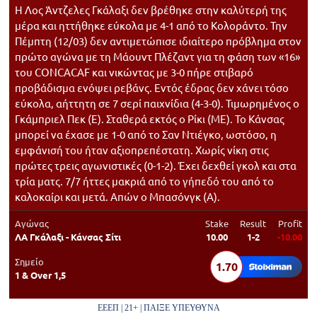
Η Λος Άντζελες Γκάλαξι δεν βρέθηκε στην καλύτερή της
μέρα και ηττήθηκε εύκολα με 4-1 από το Κολοράντο. Την
Πέμπτη (12/03) δεν αντιμετώπισε ιδιαίτερο πρόβλημα στον
πρώτο αγώνα με τη Μάουντ Πλέζαντ για τη φάση των «16»
του CONCACAF και νικώντας με 3-0 πήρε στιβαρό
προβάδισμα ενόψει ρεβάνς. Εντός έδρας δεν χάνει τόσο
εύκολα, αήττητη σε 7 σερί παιχνίδια (4-3-0). Τιμωρημένος ο
Γκάμπριελ Πεκ (Ε). Σταθερά εκτός ο Ρίκι (ΜΕ). Το Κάνσας
μπορεί να έχασε με 1-0 από το Σαν Ντιέγκο, ωστόσο, η
εμφάνισή του ήταν αξιοπρεπέστατη. Χωρίς νίκη στις
πρώτες τρεις αγωνιστικές (0-1-2). Έχει δεχθεί γκολ και στα
τρία ματς. 7/7 ήττες μακριά από το γήπεδό του από το
καλοκαίρι και μετά. Απών ο Μπασόνγκ (Α).
Αγώνας
Stake
Result
Profit
ΛA Γκάλαξι - Κάνσας Σίτι
10.00
1-2
-10.00
Σημείο
1.70
1 & Over 1,5
ΕΕΕΠ | 21+ | ΠΑΙΞΕ ΥΠΕΥΘΥΝΑ