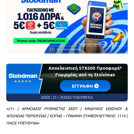
Αποκλειστική STX500 Προσφορά*
Γνωριμίας από τη Stoiximan
☆☆☆☆☆
★★★★★
EΓΓΡΑΦΗ
ΕΕΕΠ | 21+ | ΠΑΙΞΕ ΥΠΕΥΘΥΝΑ
«21+ | ΑΡΜΟΔΙΟΣ ΡΥΘΜΙΣΤΗΣ ΕΕΕΠ | ΚΙΝΔΥΝΟΣ ΕΘΙΣΜΟΥ &
ΑΠΩΛΕΙΑΣ ΠΕΡΙΟΥΣΙΑΣ | ΕΟΠΑΕ – ΓΡΑΜΜΗ ΣΥΜΒΟΥΛΕΥΤΙΚΗΣ: 1114 |
ΠΑΙΞΕ ΥΠΕΥΘΥΝΑ»