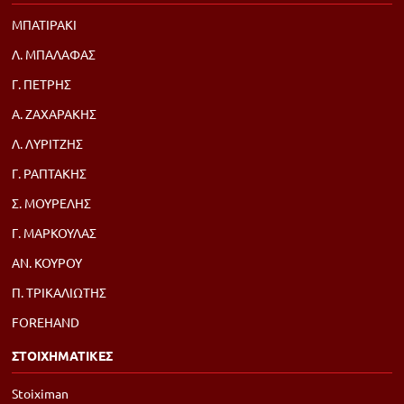
ΜΠΑΤΙΡΑΚΙ
Λ. ΜΠΑΛΑΦΑΣ
Γ. ΠΕΤΡΗΣ
Α. ΖΑΧΑΡΑΚΗΣ
Λ. ΛΥΡΙΤΖΗΣ
Γ. ΡΑΠΤΑΚΗΣ
Σ. ΜΟΥΡΕΛΗΣ
Γ. ΜΑΡΚΟΥΛΑΣ
ΑΝ. ΚΟΥΡΟΥ
Π. ΤΡΙΚΑΛΙΩΤΗΣ
FOREHAND
ΣΤΟΙΧΗΜΑΤΙΚΕΣ
Stoiximan