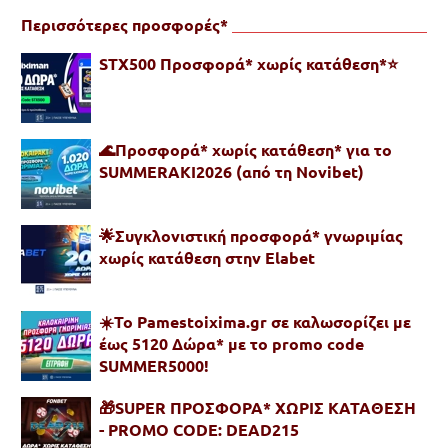
Περισσότερες προσφορές*
STX500 Προσφορά* χωρίς κατάθεση*⭐
🌊Προσφορά* χωρίς κατάθεση* για το
SUMMERAKI2026 (από τη Novibet)
🌟Συγκλονιστική προσφορά* γνωριμίας
χωρίς κατάθεση στην Elabet
☀️To Pamestoixima.gr σε καλωσορίζει με
έως 5120 Δώρα* με το promo code
SUMMER5000!
🎁SUPER ΠΡΟΣΦΟΡΑ* ΧΩΡΙΣ ΚΑΤΑΘΕΣΗ
- PROMO CODE: DEAD215