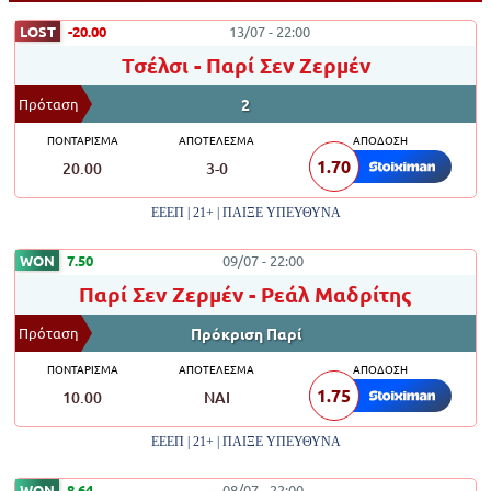
LOST
-20.00
13/07 - 22:00
Τσέλσι - Παρί Σεν Ζερμέν
Πρόταση
2
ΠΟΝΤΑΡΙΣΜΑ
ΑΠΟΤΕΛΕΣΜΑ
ΑΠΟΔΟΣΗ
1.70
20.00
3-0
ΕΕΕΠ | 21+ | ΠΑΙΞΕ ΥΠΕΥΘΥΝΑ
WON
7.50
09/07 - 22:00
Παρί Σεν Ζερμέν - Ρεάλ Μαδρίτης
Πρόταση
Πρόκριση Παρί
ΠΟΝΤΑΡΙΣΜΑ
ΑΠΟΤΕΛΕΣΜΑ
ΑΠΟΔΟΣΗ
1.75
10.00
ΝΑΙ
ΕΕΕΠ | 21+ | ΠΑΙΞΕ ΥΠΕΥΘΥΝΑ
WON
8.64
08/07 - 22:00