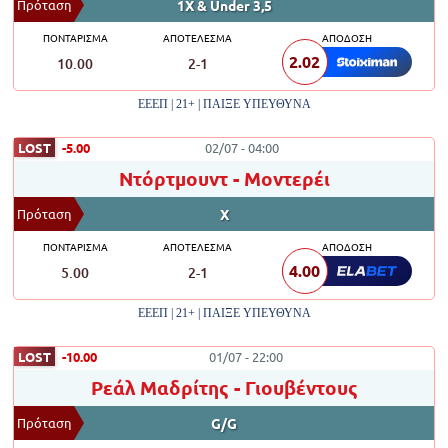
Πρόταση
1Χ & Under 3,5
ΠΟΝΤΑΡΙΣΜΑ
ΑΠΟΤΕΛΕΣΜΑ
ΑΠΟΔΟΣΗ
2.02
10.00
2-1
ΕΕΕΠ | 21+ | ΠΑΙΞΕ ΥΠΕΥΘΥΝΑ
LOST
-5.00
02/07 - 04:00
Ντόρτμουντ - Μοντερέι
Πρόταση
Χ
ΠΟΝΤΑΡΙΣΜΑ
ΑΠΟΤΕΛΕΣΜΑ
ΑΠΟΔΟΣΗ
4.00
5.00
2-1
ΕΕΕΠ | 21+ | ΠΑΙΞΕ ΥΠΕΥΘΥΝΑ
LOST
-10.00
01/07 - 22:00
Ρεάλ Μαδρίτης - Γιουβέντους
Πρόταση
G/G