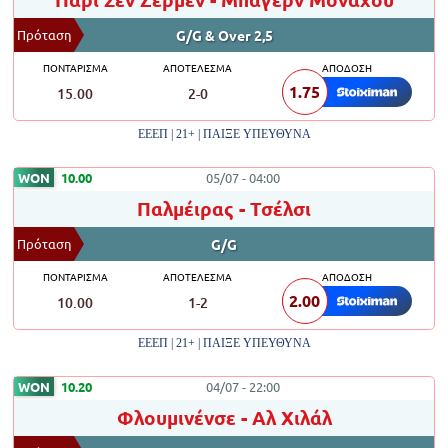
Πρόταση
G/G & Over 2,5
ΠΟΝΤΑΡΙΣΜΑ
ΑΠΟΤΕΛΕΣΜΑ
ΑΠΟΔΟΣΗ
1.75
15.00
2-0
ΕΕΕΠ | 21+ | ΠΑΙΞΕ ΥΠΕΥΘΥΝΑ
WON
10.00
05/07 - 04:00
Παλμέιρας - Τσέλσι
Πρόταση
G/G
ΠΟΝΤΑΡΙΣΜΑ
ΑΠΟΤΕΛΕΣΜΑ
ΑΠΟΔΟΣΗ
2.00
10.00
1-2
ΕΕΕΠ | 21+ | ΠΑΙΞΕ ΥΠΕΥΘΥΝΑ
WON
10.20
04/07 - 22:00
Φλουμινένσε - Αλ Χιλάλ