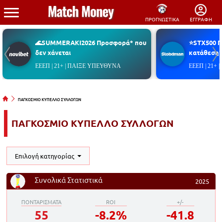
ΠΡΟΓΝΩΣΤΙΚΑ
ΕΓΓΡΑΦΗ
🌊SUMMERAKI2026 Προσφορά* που
⭐STX500 
δεν χάνεται
κατάθεση*
ΕΕΕΠ | 21+ | ΠΑΙΞΕ ΥΠΕΥΘΥΝΑ
ΕΕΕΠ | 21+
ΠΑΓΚΟΣΜΙΟ ΚΥΠΕΛΛΟ ΣΥΛΛΟΓΩΝ
ΠΑΓΚΟΣΜΙΟ ΚΥΠΕΛΛΟ ΣΥΛΛΟΓΩΝ
Επιλογή κατηγορίας
Συνολικά Στατιστικά
2025
ΠΟΝΤΑΡΙΣΜΑΤΑ
ROI
+/-
55
-8.2%
-41.8