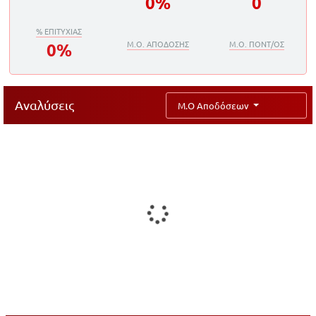
0%
0
%
ΕΠΙΤΥΧΙΑΣ
Μ.Ο. ΑΠΟΔΟΣΗΣ
Μ.Ο.
ΠΟΝΤ/ΟΣ
0%
Αναλύσεις
Μ.Ο Αποδόσεων